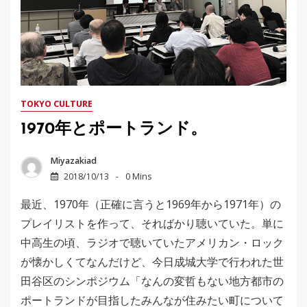
TOKYO CULTURE
1970年とポートランド。
Miyazakiad
2018/10/13
0 Mins
最近、1970年（正確に言うと1969年から1971年）の
プレイリストを作って、そればかり聴いていた。単に
中高生の頃、ラジオで聴いていたアメリカン・ロック
が懐かしくてなんだけど、今日成城大学で行われた世
田谷区のシンポジウム「なんの変哲もない地方都市の
ポートランドが目指したみんなが住みたい町について