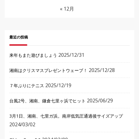
« 12月
最近の投稿
2025/12/31
来年もまた遊びましょう
2025/12/28
湘南はクリスマスプレゼントウェーブ！
2025/12/19
７年ぶりにテニス
2025/06/29
台風2号、湘南、鎌倉七里ヶ浜でヒット
3月1日、湘南、七里ガ浜。南岸低気圧通過後サイズアップ
2024/03/02