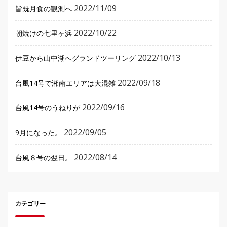
2022/11/09
皆既月食の観測へ
2022/10/22
朝焼けの七里ヶ浜
2022/10/13
伊豆から山中湖へグランドツーリング
2022/09/18
台風14号で湘南エリアは大混雑
2022/09/16
台風14号のうねりが
2022/09/05
9月になった。
2022/08/14
台風８号の翌日。
カテゴリー