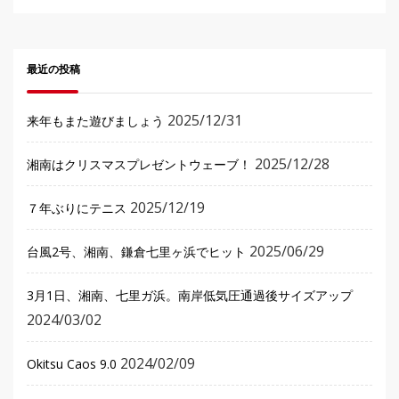
最近の投稿
2025/12/31
来年もまた遊びましょう
2025/12/28
湘南はクリスマスプレゼントウェーブ！
2025/12/19
７年ぶりにテニス
2025/06/29
台風2号、湘南、鎌倉七里ヶ浜でヒット
3月1日、湘南、七里ガ浜。南岸低気圧通過後サイズアップ
2024/03/02
2024/02/09
Okitsu Caos 9.0