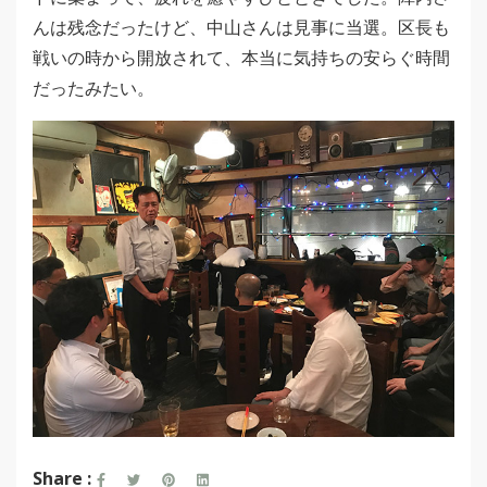
んは残念だったけど、中山さんは見事に当選。区長も
戦いの時から開放されて、本当に気持ちの安らぐ時間
だったみたい。
Share :