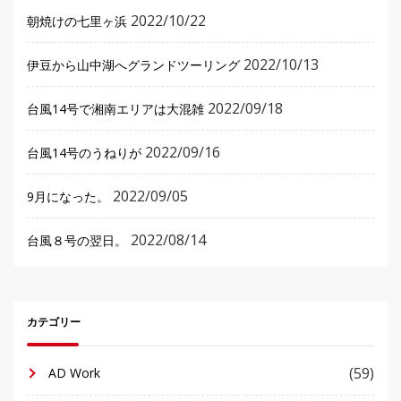
2022/10/22
朝焼けの七里ヶ浜
2022/10/13
伊豆から山中湖へグランドツーリング
2022/09/18
台風14号で湘南エリアは大混雑
2022/09/16
台風14号のうねりが
2022/09/05
9月になった。
2022/08/14
台風８号の翌日。
カテゴリー
(59)
AD Work