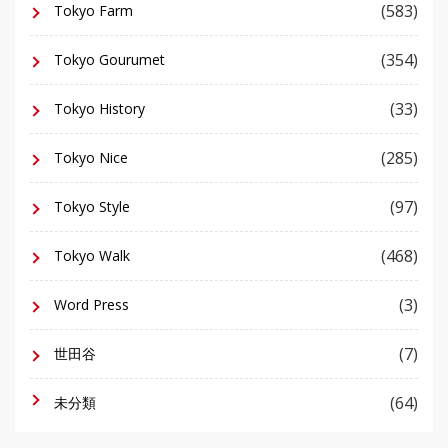
(583)
Tokyo Farm
(354)
Tokyo Gourumet
(33)
Tokyo History
(285)
Tokyo Nice
(97)
Tokyo Style
(468)
Tokyo Walk
(3)
Word Press
(7)
世田谷
(64)
未分類