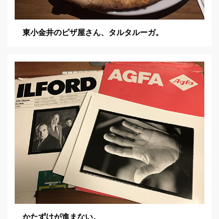
東小金井のピザ屋さん、タルタルーガ。
かたずけが進まない。