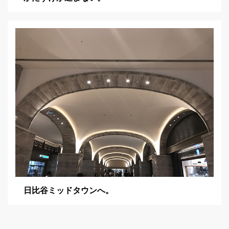
日比谷ミッドタウンへ。