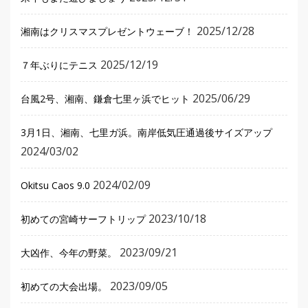
2025/12/28
湘南はクリスマスプレゼントウェーブ！
2025/12/19
７年ぶりにテニス
2025/06/29
台風2号、湘南、鎌倉七里ヶ浜でヒット
3月1日、湘南、七里ガ浜。南岸低気圧通過後サイズアップ
2024/03/02
2024/02/09
Okitsu Caos 9.0
2023/10/18
初めての宮崎サーフトリップ
2023/09/21
大凶作、今年の野菜。
2023/09/05
初めての大会出場。