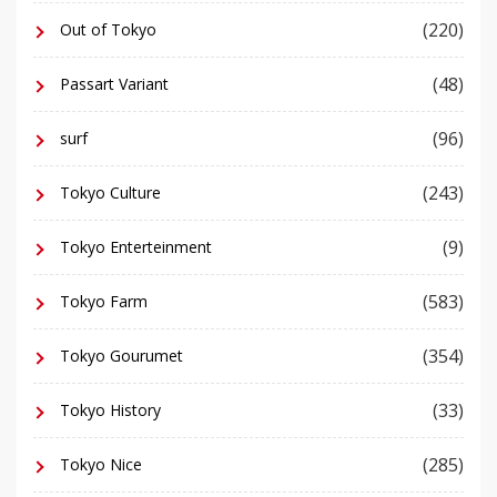
(220)
Out of Tokyo
(48)
Passart Variant
(96)
surf
(243)
Tokyo Culture
(9)
Tokyo Enterteinment
(583)
Tokyo Farm
(354)
Tokyo Gourumet
(33)
Tokyo History
(285)
Tokyo Nice