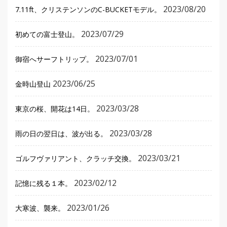
2023/08/20
7.11ft、クリステンソンのC-BUCKETモデル。
2023/07/29
初めての富士登山。
2023/07/01
御宿へサーフトリップ。
2023/06/25
金時山登山
2023/03/28
東京の桜、開花は14日。
2023/03/28
雨の日の翌日は、波が出る。
2023/03/21
ゴルフヴァリアント、クラッチ交換。
2023/02/12
記憶に残る１本。
2023/01/26
大寒波、襲来。