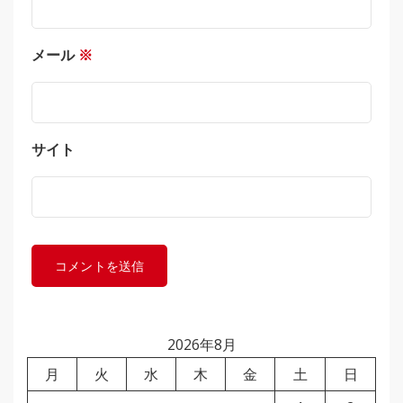
メール
※
サイト
2026年8月
月
火
水
木
金
土
日