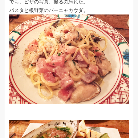
でも、ピザの写真、撮るの忘れた。
パスタと根野菜のバーニャカウダ。