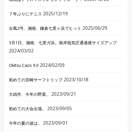
2025/12/19
７年ぶりにテニス
2025/06/29
台風2号、湘南、鎌倉七里ヶ浜でヒット
3月1日、湘南、七里ガ浜。南岸低気圧通過後サイズアップ
2024/03/02
2024/02/09
Okitsu Caos 9.0
2023/10/18
初めての宮崎サーフトリップ
2023/09/21
大凶作、今年の野菜。
2023/09/05
初めての大会出場。
2023/09/01
今年の夏の波は。