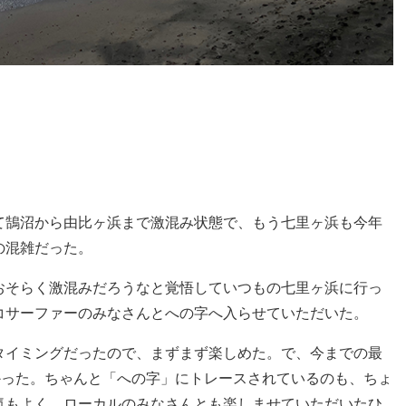
て鵠沼から由比ヶ浜まで激混み状態で、もう七里ヶ浜も今年
の混雑だった。
おそらく激混みだろうなと覚悟していつもの七里ヶ浜に行っ
コサーファーのみなさんとへの字へ入らせていただいた。
タイミングだったので、まずまず楽しめた。で、今までの最
かった。ちゃんと「への字」にトレースされているのも、ちょ
気もよく、ローカルのみなさんとも楽しませていただいたひ