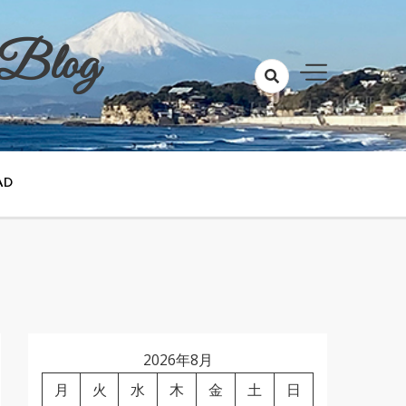
 Blog
AD
2026年8月
月
火
水
木
金
土
日