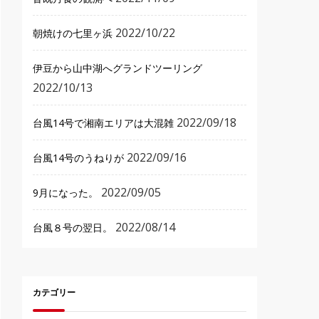
2022/10/22
朝焼けの七里ヶ浜
伊豆から山中湖へグランドツーリング
2022/10/13
2022/09/18
台風14号で湘南エリアは大混雑
2022/09/16
台風14号のうねりが
2022/09/05
9月になった。
2022/08/14
台風８号の翌日。
カテゴリー