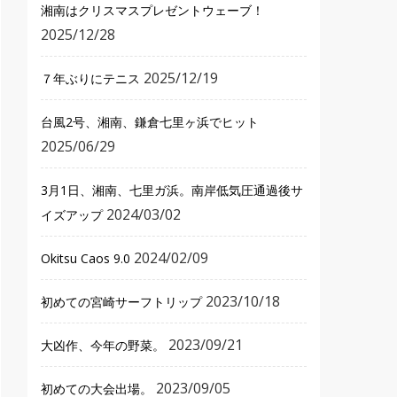
湘南はクリスマスプレゼントウェーブ！
2025/12/28
2025/12/19
７年ぶりにテニス
台風2号、湘南、鎌倉七里ヶ浜でヒット
2025/06/29
3月1日、湘南、七里ガ浜。南岸低気圧通過後サ
2024/03/02
イズアップ
2024/02/09
Okitsu Caos 9.0
2023/10/18
初めての宮崎サーフトリップ
2023/09/21
大凶作、今年の野菜。
2023/09/05
初めての大会出場。