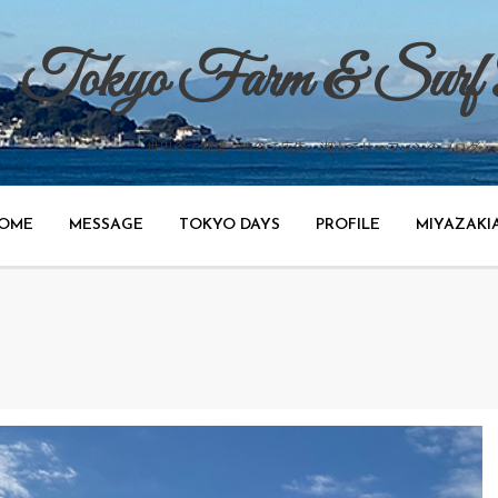
Tokyo Farm & Surf
世田谷で野菜、渋谷で広告、湘南でサーフィンのブログ。
OME
MESSAGE
TOKYO DAYS
PROFILE
MIYAZAKI