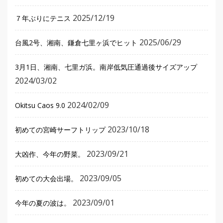
2025/12/19
７年ぶりにテニス
2025/06/29
台風2号、湘南、鎌倉七里ヶ浜でヒット
3月1日、湘南、七里ガ浜。南岸低気圧通過後サイズアップ
2024/03/02
2024/02/09
Okitsu Caos 9.0
2023/10/18
初めての宮崎サーフトリップ
2023/09/21
大凶作、今年の野菜。
2023/09/05
初めての大会出場。
2023/09/01
今年の夏の波は。