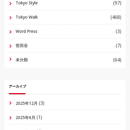
(97)
Tokyo Style
(468)
Tokyo Walk
(3)
Word Press
(7)
世田谷
(64)
未分類
アーカイブ
(3)
2025年12月
(1)
2025年6月