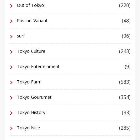
(220)
Out of Tokyo
(48)
Passart Variant
(96)
surf
(243)
Tokyo Culture
(9)
Tokyo Enterteinment
(583)
Tokyo Farm
(354)
Tokyo Gourumet
(33)
Tokyo History
(285)
Tokyo Nice