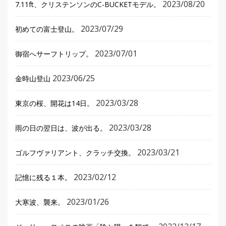
2023/08/20
7.11ft、クリステンソンのC-BUCKETモデル。
2023/07/29
初めての富士登山。
2023/07/01
御宿へサーフトリップ。
2023/06/25
金時山登山
2023/03/28
東京の桜、開花は14日。
2023/03/28
雨の日の翌日は、波が出る。
2023/03/21
ゴルフヴァリアント、クラッチ交換。
2023/02/12
記憶に残る１本。
2023/01/26
大寒波、襲来。