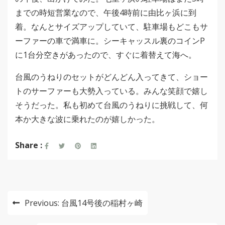
までの時短営業なので、午後4時前に由比ヶ浜に到
着。なんとサイズアップしていて、駐車場もどこもサ
ーファーの車で満車に。シーキャッスル裏のコインP
に1台分空きがあったので、すぐに着替えて海へ。
台風のうねりのセットがどんどん入ってきて、ショー
トのサーファーも大勢入っている。みんな笑顔で嬉し
そうだった。私も初めて台風のうねりに挑戦して、何
本か大きな波に乗れたのが嬉しかった。
Share :
投
Previous:
台風14号後の稲村ヶ崎
稿