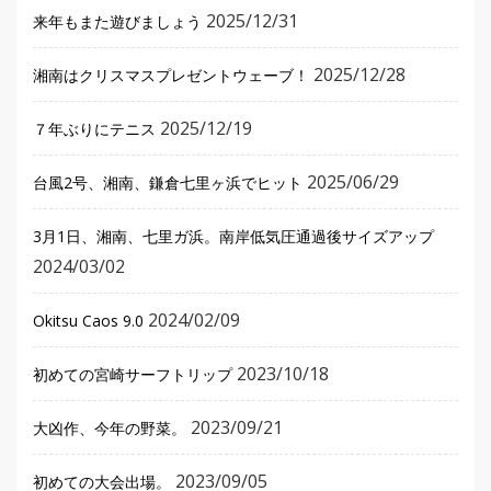
2025/12/31
来年もまた遊びましょう
2025/12/28
湘南はクリスマスプレゼントウェーブ！
2025/12/19
７年ぶりにテニス
2025/06/29
台風2号、湘南、鎌倉七里ヶ浜でヒット
3月1日、湘南、七里ガ浜。南岸低気圧通過後サイズアップ
2024/03/02
2024/02/09
Okitsu Caos 9.0
2023/10/18
初めての宮崎サーフトリップ
2023/09/21
大凶作、今年の野菜。
2023/09/05
初めての大会出場。