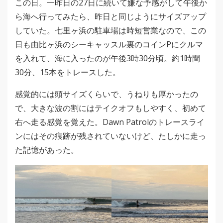
この日。一昨日の27日に続いて嫌な予感がして午後か
ら海へ行ってみたら、昨日と同じようにサイズアップ
していた。七里ヶ浜の駐車場は時短営業なので、この
日も由比ヶ浜のシーキャッスル裏のコインPにクルマ
を入れて、海に入ったのが午後3時30分頃。約1時間
30分、15本をトレースした。
感覚的には頭サイズくらいで、うねりも厚かったの
で、大きな波の割にはテイクオフもしやすく、初めて
右へ走る感覚を覚えた。Dawn Patrolのトレースライ
ンにはその痕跡が残されていないけど、たしかに走っ
た記憶があった。