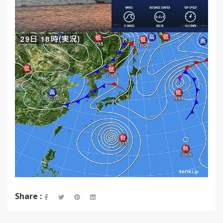
Share :