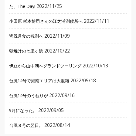
2022/11/25
た、The Day!
2022/11/11
小田原 杉本博司さんの江之浦測候所へ
2022/11/09
皆既月食の観測へ
2022/10/22
朝焼けの七里ヶ浜
2022/10/13
伊豆から山中湖へグランドツーリング
2022/09/18
台風14号で湘南エリアは大混雑
2022/09/16
台風14号のうねりが
2022/09/05
9月になった。
2022/08/14
台風８号の翌日。