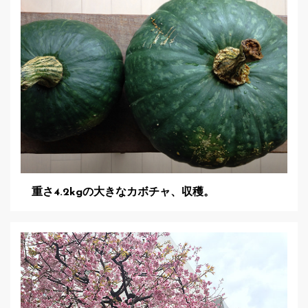
重さ4.2kgの大きなカボチャ、収穫。