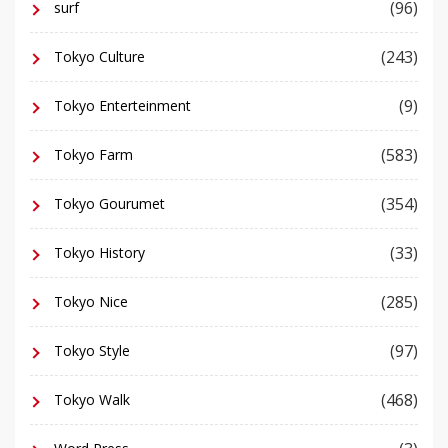
(96)
surf
(243)
Tokyo Culture
(9)
Tokyo Enterteinment
(583)
Tokyo Farm
(354)
Tokyo Gourumet
(33)
Tokyo History
(285)
Tokyo Nice
(97)
Tokyo Style
(468)
Tokyo Walk