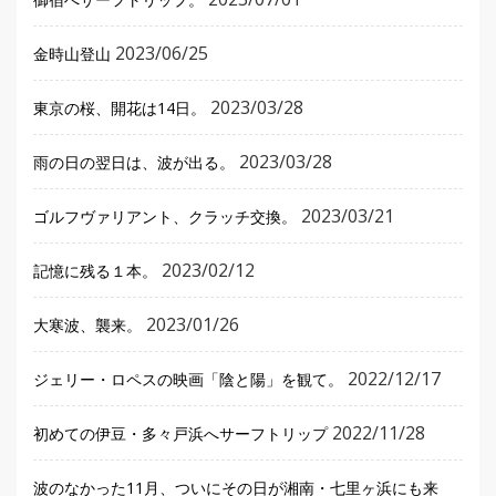
2023/06/25
金時山登山
2023/03/28
東京の桜、開花は14日。
2023/03/28
雨の日の翌日は、波が出る。
2023/03/21
ゴルフヴァリアント、クラッチ交換。
2023/02/12
記憶に残る１本。
2023/01/26
大寒波、襲来。
2022/12/17
ジェリー・ロペスの映画「陰と陽」を観て。
2022/11/28
初めての伊豆・多々戸浜へサーフトリップ
波のなかった11月、ついにその日が湘南・七里ヶ浜にも来