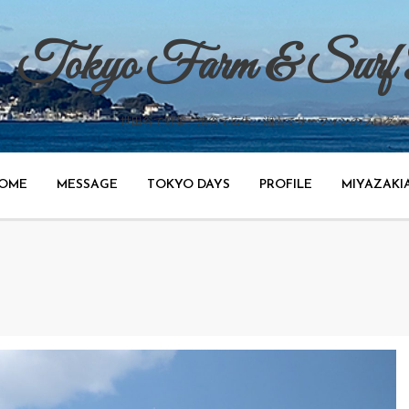
Tokyo Farm & Surf
世田谷で野菜、渋谷で広告、湘南でサーフィンのブログ。
OME
MESSAGE
TOKYO DAYS
PROFILE
MIYAZAKI