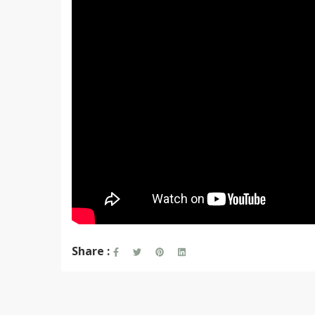
Share :