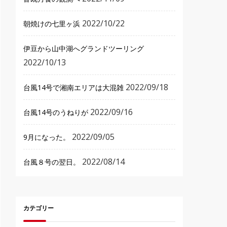
2022/10/22
朝焼けの七里ヶ浜
伊豆から山中湖へグランドツーリング
2022/10/13
2022/09/18
台風14号で湘南エリアは大混雑
2022/09/16
台風14号のうねりが
2022/09/05
9月になった。
2022/08/14
台風８号の翌日。
カテゴリー