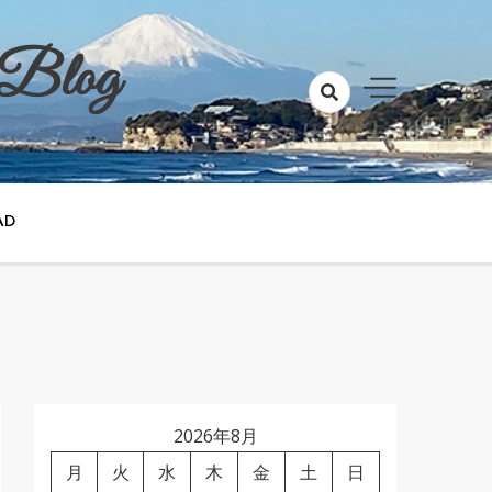
 Blog
AD
2026年8月
月
火
水
木
金
土
日