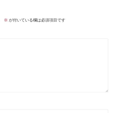
。
※
が付いている欄は必須項目です