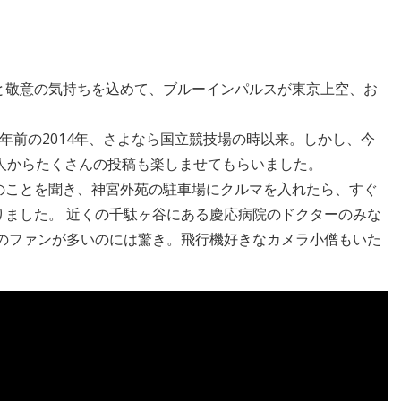
と敬意の気持ちを込めて、ブルーインパルスが東京上空、お
年前の2014年、さよなら国立競技場の時以来。しかし、今
人からたくさんの投稿も楽しませてもらいました。
のことを聞き、神宮外苑の駐車場にクルマを入れたら、すぐ
りました。 近くの千駄ヶ谷にある慶応病院のドクターのみな
性のファンが多いのには驚き。飛行機好きなカメラ小僧もいた