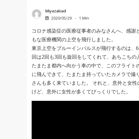
Miyazakiad
2020/05/29
1 Min
コロナ感染症の医療従事者のみなさんへ、感謝
もな医療機関の上空を飛行しました。
東京上空をブルーインパルスが飛行するのは、6
回は2回も3回も旋回をしてくれて、あちこちの
たまたま都内へ向かう車の中で、このフライト
に飛んできて、たまたま持っていたカメラで撮
さんも多く来ていました。 それと、意外と女
けど、意外に女性が多くてびっくりでした。