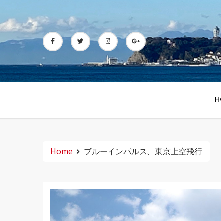
Skip
to
content
H
Home
ブルーインパルス、東京上空飛行