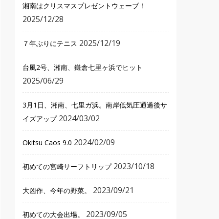
湘南はクリスマスプレゼントウェーブ！
2025/12/28
2025/12/19
７年ぶりにテニス
台風2号、湘南、鎌倉七里ヶ浜でヒット
2025/06/29
3月1日、湘南、七里ガ浜。南岸低気圧通過後サ
2024/03/02
イズアップ
2024/02/09
Okitsu Caos 9.0
2023/10/18
初めての宮崎サーフトリップ
2023/09/21
大凶作、今年の野菜。
2023/09/05
初めての大会出場。