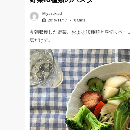
野菜10種類のパスタ
Miyazakiad
2019/11/17
0 Mins
今朝収穫した野菜、およそ10種類と厚切りベー
塩だけで。