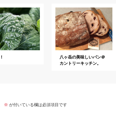
！
八ヶ岳の美味しいパン＠
カントリーキッチン。
。
※
が付いている欄は必須項目です