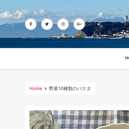
Skip
to
content
H
Home
野菜10種類のパスタ