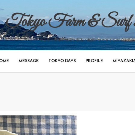
Tokyo Farm & Surf
世田谷で野菜、渋谷で広告、湘南でサーフィンのブログ。
OME
MESSAGE
TOKYO DAYS
PROFILE
MIYAZAKI