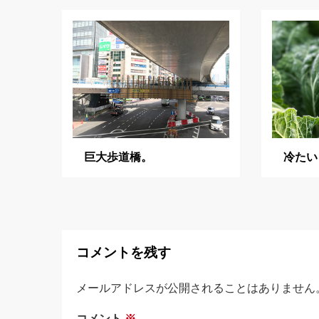
ゲ
ー
シ
ョ
ン
巨大歩道橋。
冷たい
コメントを残す
メールアドレスが公開されることはありません
コメント
※