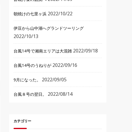
2022/10/22
朝焼けの七里ヶ浜
伊豆から山中湖へグランドツーリング
2022/10/13
2022/09/18
台風14号で湘南エリアは大混雑
2022/09/16
台風14号のうねりが
2022/09/05
9月になった。
2022/08/14
台風８号の翌日。
カテゴリー