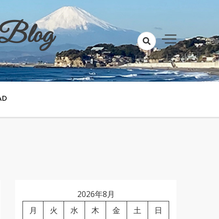
 Blog
AD
2026年8月
月
火
水
木
金
土
日