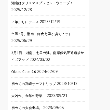
湘南はクリスマスプレゼントウェーブ！
2025/12/28
2025/12/19
７年ぶりにテニス
台風2号、湘南、鎌倉七里ヶ浜でヒット
2025/06/29
3月1日、湘南、七里ガ浜。南岸低気圧通過後サ
2024/03/02
イズアップ
2024/02/09
Okitsu Caos 9.0
2023/10/18
初めての宮崎サーフトリップ
2023/09/21
大凶作、今年の野菜。
2023/09/05
初めての大会出場。