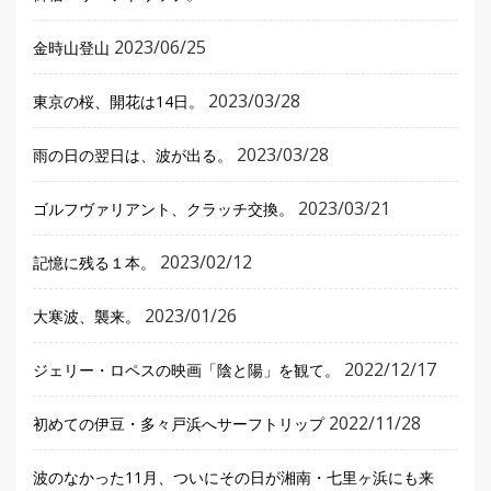
2023/06/25
金時山登山
2023/03/28
東京の桜、開花は14日。
2023/03/28
雨の日の翌日は、波が出る。
2023/03/21
ゴルフヴァリアント、クラッチ交換。
2023/02/12
記憶に残る１本。
2023/01/26
大寒波、襲来。
2022/12/17
ジェリー・ロペスの映画「陰と陽」を観て。
2022/11/28
初めての伊豆・多々戸浜へサーフトリップ
波のなかった11月、ついにその日が湘南・七里ヶ浜にも来