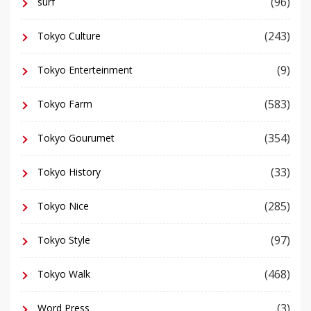
(96)
surf
(243)
Tokyo Culture
(9)
Tokyo Enterteinment
(583)
Tokyo Farm
(354)
Tokyo Gourumet
(33)
Tokyo History
(285)
Tokyo Nice
(97)
Tokyo Style
(468)
Tokyo Walk
(3)
Word Press