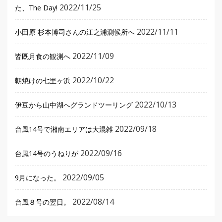
2022/11/25
た、The Day!
2022/11/11
小田原 杉本博司さんの江之浦測候所へ
2022/11/09
皆既月食の観測へ
2022/10/22
朝焼けの七里ヶ浜
2022/10/13
伊豆から山中湖へグランドツーリング
2022/09/18
台風14号で湘南エリアは大混雑
2022/09/16
台風14号のうねりが
2022/09/05
9月になった。
2022/08/14
台風８号の翌日。