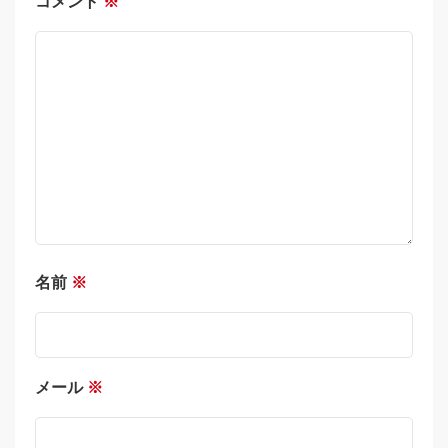
コメント
※
名前
※
メール
※