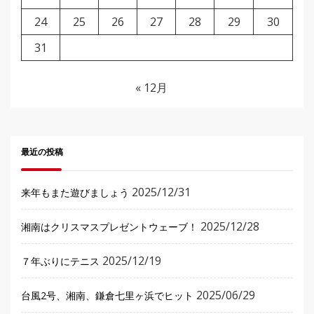
24
25
26
27
28
29
30
31
« 12月
最近の投稿
2025/12/31
来年もまた遊びましょう
2025/12/28
湘南はクリスマスプレゼントウェーブ！
2025/12/19
７年ぶりにテニス
2025/06/29
台風2号、湘南、鎌倉七里ヶ浜でヒット