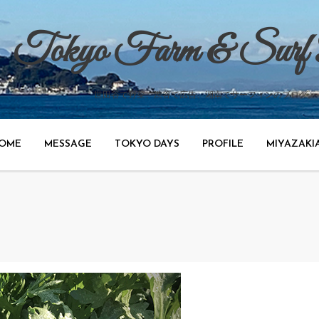
Tokyo Farm & Surf
世田谷で野菜、渋谷で広告、湘南でサーフィンのブログ。
OME
MESSAGE
TOKYO DAYS
PROFILE
MIYAZAKI