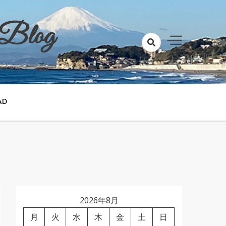
 Blog
AD
2026年8月
月
火
水
木
金
土
日