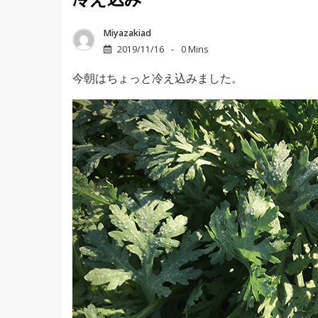
冷え込み
Miyazakiad
2019/11/16
0 Mins
今朝はちょっと冷え込みました。