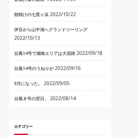
2022/10/22
朝焼けの七里ヶ浜
伊豆から山中湖へグランドツーリング
2022/10/13
2022/09/18
台風14号で湘南エリアは大混雑
2022/09/16
台風14号のうねりが
2022/09/05
9月になった。
2022/08/14
台風８号の翌日。
カテゴリー