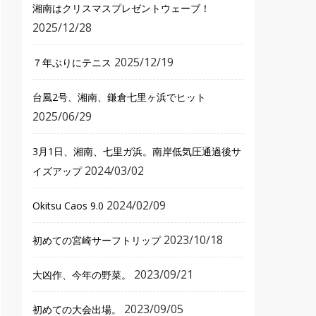
湘南はクリスマスプレゼントウェーブ！
2025/12/28
2025/12/19
７年ぶりにテニス
台風2号、湘南、鎌倉七里ヶ浜でヒット
2025/06/29
3月1日、湘南、七里ガ浜。南岸低気圧通過後サ
2024/03/02
イズアップ
2024/02/09
Okitsu Caos 9.0
2023/10/18
初めての宮崎サーフトリップ
2023/09/21
大凶作、今年の野菜。
2023/09/05
初めての大会出場。