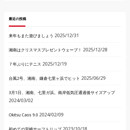
最近の投稿
2025/12/31
来年もまた遊びましょう
2025/12/28
湘南はクリスマスプレゼントウェーブ！
2025/12/19
７年ぶりにテニス
2025/06/29
台風2号、湘南、鎌倉七里ヶ浜でヒット
3月1日、湘南、七里ガ浜。南岸低気圧通過後サイズアップ
2024/03/02
2024/02/09
Okitsu Caos 9.0
2023/10/18
初めての宮崎サーフトリップ