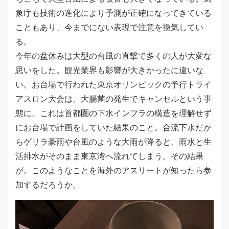
象庁も技術の進化により予測が正確になってきている
こともあり、今までにない表現で注意を換気してい
る。
今年の盆休みは大型の台風の直撃で多くの人が大変な
思いをした。観光業界も影響が大きかったに違いな
い。お台場で行われた東京オリンピックの予行トライ
アスロン大会は、大腸菌の発生でキャンセルという事
態に。これは首都圏の下水インフラの構造を理解せず
にお台場で計画をしていた結果のこと。合流下水だか
らゲリラ豪雨や台風のような大雨が降ると、雨水と生
活排水がそのまま東京湾へ流れてしまう。その結果
が。このようなことを海外のアスリートが知ったら参
加するだろうか。