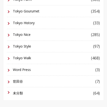
(354)
Tokyo Gourumet
(33)
Tokyo History
(285)
Tokyo Nice
(97)
Tokyo Style
(468)
Tokyo Walk
(3)
Word Press
(7)
世田谷
(64)
未分類