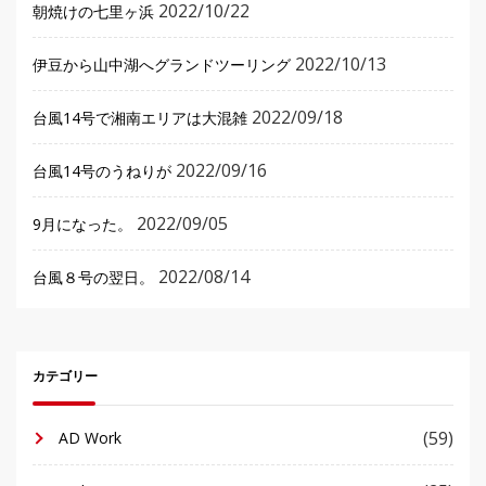
2022/10/22
朝焼けの七里ヶ浜
2022/10/13
伊豆から山中湖へグランドツーリング
2022/09/18
台風14号で湘南エリアは大混雑
2022/09/16
台風14号のうねりが
2022/09/05
9月になった。
2022/08/14
台風８号の翌日。
カテゴリー
(59)
AD Work