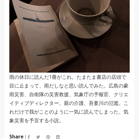
雨の休日に読んだ1冊がこれ。たまたま書店の店頭で
目に止まって、雨だしなと思い読んでみた。広島の豪
雨災害、自衛隊の災害救援、気象庁の予報官、クリエ
イティブディレクター、親の介護、吾妻川の氾濫。こ
れだけで我がことのように一気に読んでしまった、気
象災害を予言する小説。
Share :