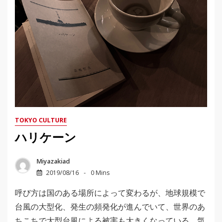
TOKYO CULTURE
ハリケーン
Miyazakiad
2019/08/16
0 Mins
呼び方は国のある場所によって変わるが、地球規模で
台風の大型化、発生の頻発化が進んでいて、世界のあ
ちこちで大型台風による被害も大きくなっている。気