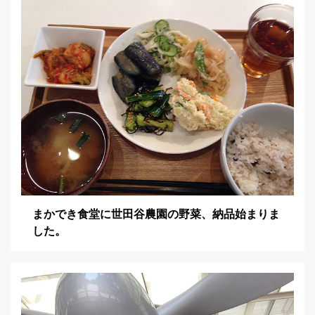
ョ
ン
まかでき食堂に世田谷農園の野菜、納品始まりま
した。