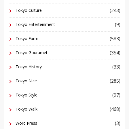
(243)
Tokyo Culture
(9)
Tokyo Enterteinment
(583)
Tokyo Farm
(354)
Tokyo Gourumet
(33)
Tokyo History
(285)
Tokyo Nice
(97)
Tokyo Style
(468)
Tokyo Walk
(3)
Word Press