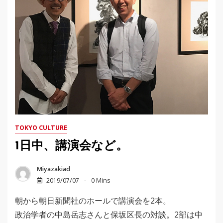
TOKYO CULTURE
1日中、講演会など。
Miyazakiad
2019/07/07
0 Mins
朝から朝日新聞社のホールで講演会を2本。
政治学者の中島岳志さんと保坂区長の対談。2部は中