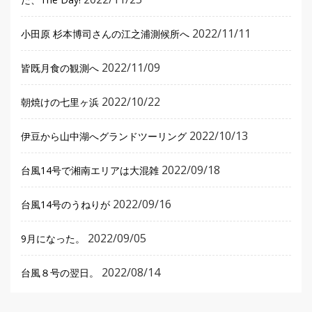
2022/11/11
小田原 杉本博司さんの江之浦測候所へ
2022/11/09
皆既月食の観測へ
2022/10/22
朝焼けの七里ヶ浜
2022/10/13
伊豆から山中湖へグランドツーリング
2022/09/18
台風14号で湘南エリアは大混雑
2022/09/16
台風14号のうねりが
2022/09/05
9月になった。
2022/08/14
台風８号の翌日。