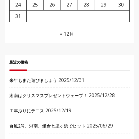
24
25
26
27
28
29
30
31
« 12月
最近の投稿
2025/12/31
来年もまた遊びましょう
2025/12/28
湘南はクリスマスプレゼントウェーブ！
2025/12/19
７年ぶりにテニス
2025/06/29
台風2号、湘南、鎌倉七里ヶ浜でヒット