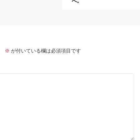
へ。
。
※
が付いている欄は必須項目です