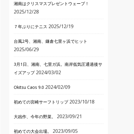
湘南はクリスマスプレゼントウェーブ！
2025/12/28
2025/12/19
７年ぶりにテニス
台風2号、湘南、鎌倉七里ヶ浜でヒット
2025/06/29
3月1日、湘南、七里ガ浜。南岸低気圧通過後サ
2024/03/02
イズアップ
2024/02/09
Okitsu Caos 9.0
2023/10/18
初めての宮崎サーフトリップ
2023/09/21
大凶作、今年の野菜。
2023/09/05
初めての大会出場。