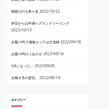
2022/10/22
朝焼けの七里ヶ浜
伊豆から山中湖へグランドツーリング
2022/10/13
2022/09/18
台風14号で湘南エリアは大混雑
2022/09/16
台風14号のうねりが
2022/09/05
9月になった。
2022/08/14
台風８号の翌日。
カテゴリー