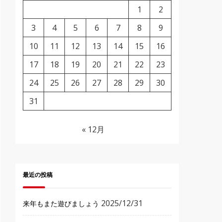
1
2
3
4
5
6
7
8
9
10
11
12
13
14
15
16
17
18
19
20
21
22
23
24
25
26
27
28
29
30
31
« 12月
最近の投稿
2025/12/31
来年もまた遊びましょう