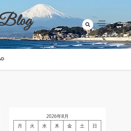
 Blog
AD
2026年8月
月
火
水
木
金
土
日