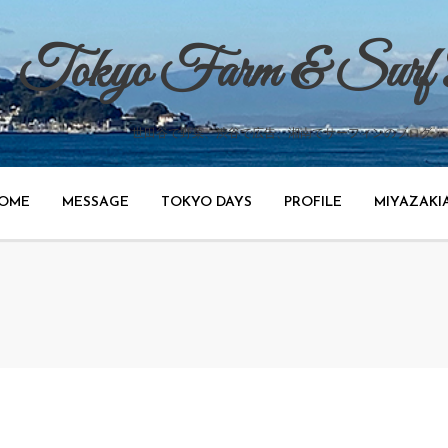
Tokyo Farm & Surf
世田谷で野菜、渋谷で広告、湘南でサーフィンのブログ。
OME
MESSAGE
TOKYO DAYS
PROFILE
MIYAZAKI