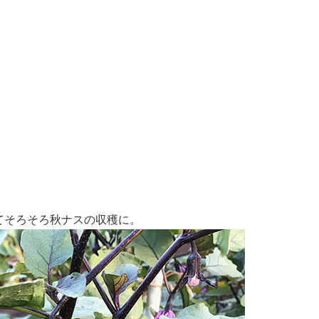
てそろそろ秋ナスの収穫に。