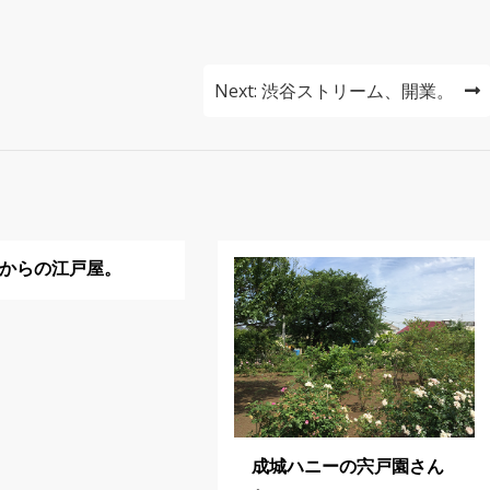
Next:
渋谷ストリーム、開業。
4年からの江戸屋。
成城ハニーの宍戸園さん