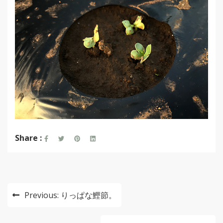
Share :
投
Previous:
りっぱな鰹節。
稿