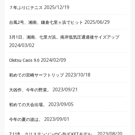
2025/12/19
７年ぶりにテニス
2025/06/29
台風2号、湘南、鎌倉七里ヶ浜でヒット
3月1日、湘南、七里ガ浜。南岸低気圧通過後サイズアップ
2024/03/02
2024/02/09
Okitsu Caos 9.0
2023/10/18
初めての宮崎サーフトリップ
2023/09/21
大凶作、今年の野菜。
2023/09/05
初めての大会出場。
2023/09/01
今年の夏の波は。
2023/08/20
7.11ft、クリステンソンのC-BUCKETモデル。