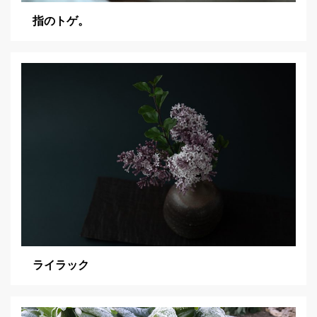
指のトゲ。
ライラック