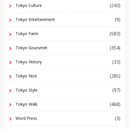
(243)
Tokyo Culture
(9)
Tokyo Enterteinment
(583)
Tokyo Farm
(354)
Tokyo Gourumet
(33)
Tokyo History
(285)
Tokyo Nice
(97)
Tokyo Style
(468)
Tokyo Walk
(3)
Word Press