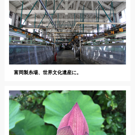
富岡製糸場、世界文化遺産に。