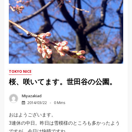
TOKYO NICE
桜、咲いてます。世田谷の公園。
Miyazakiad
2014/03/22
0 Mins
おはようございます。
3連休の中日。昨日は雪模様のところも多かったよう
ですが、今日は快晴ですね。