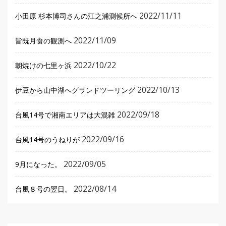
2022/11/11
小田原 杉本博司さんの江之浦測候所へ
2022/11/09
皆既月食の観測へ
2022/10/22
朝焼けの七里ヶ浜
2022/10/13
伊豆から山中湖へグランドツーリング
2022/09/18
台風14号で湘南エリアは大混雑
2022/09/16
台風14号のうねりが
2022/09/05
9月になった。
2022/08/14
台風８号の翌日。