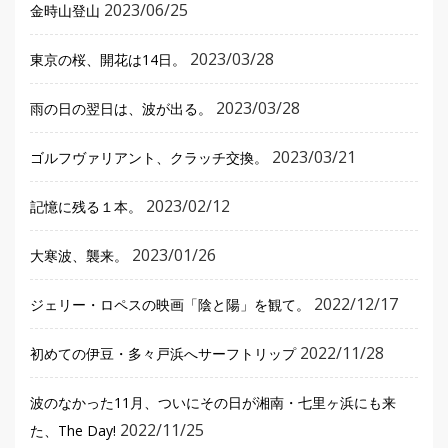
2023/06/25
金時山登山
2023/03/28
東京の桜、開花は14日。
2023/03/28
雨の日の翌日は、波が出る。
2023/03/21
ゴルフヴァリアント、クラッチ交換。
2023/02/12
記憶に残る１本。
2023/01/26
大寒波、襲来。
2022/12/17
ジェリー・ロペスの映画「陰と陽」を観て。
2022/11/28
初めての伊豆・多々戸浜へサーフトリップ
波のなかった11月、ついにその日が湘南・七里ヶ浜にも来
2022/11/25
た、The Day!