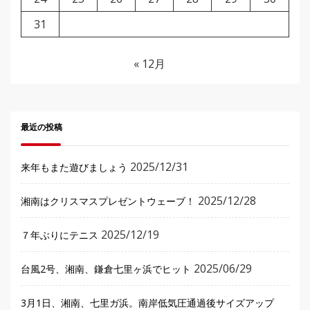
31
« 12月
最近の投稿
2025/12/31
来年もまた遊びましょう
2025/12/28
湘南はクリスマスプレゼントウェーブ！
2025/12/19
７年ぶりにテニス
2025/06/29
台風2号、湘南、鎌倉七里ヶ浜でヒット
3月1日、湘南、七里ガ浜。南岸低気圧通過後サイズアップ