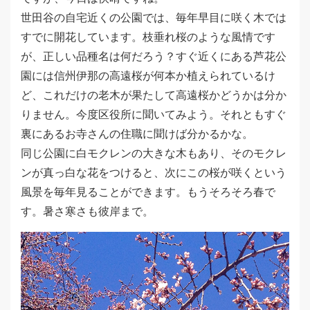
世田谷の自宅近くの公園では、毎年早目に咲く木では
すでに開花しています。枝垂れ桜のような風情です
が、正しい品種名は何だろう？すぐ近くにある芦花公
園には信州伊那の高遠桜が何本か植えられているけ
ど、これだけの老木が果たして高遠桜かどうかは分か
りません。今度区役所に聞いてみよう。それともすぐ
裏にあるお寺さんの住職に聞けば分かるかな。
同じ公園に白モクレンの大きな木もあり、そのモクレ
ンが真っ白な花をつけると、次にこの桜が咲くという
風景を毎年見ることができます。もうそろそろ春で
す。暑さ寒さも彼岸まで。