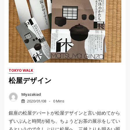
TOKYO WALK
松屋デザイン
Miyazakiad
2020/01/08
0 Mins
銀座の松屋デパートが松屋デザインと言い始めてから
ずいぶんと時間が経ち、ちょうどお茶の展示をしてい
るというので久しぶりに松屋へ。三越よりも明るい照