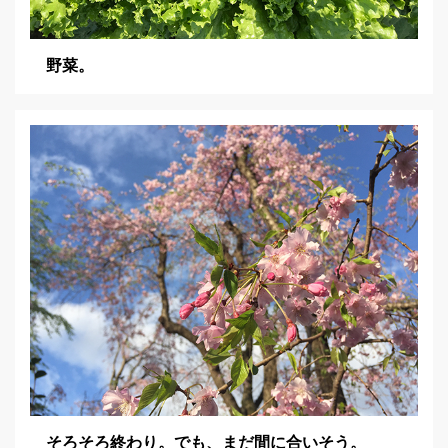
野菜。
そろそろ終わり。でも、まだ間に合いそう。