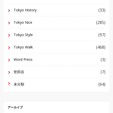
(33)
Tokyo History
(285)
Tokyo Nice
(97)
Tokyo Style
(468)
Tokyo Walk
(3)
Word Press
(7)
世田谷
(64)
未分類
アーカイブ