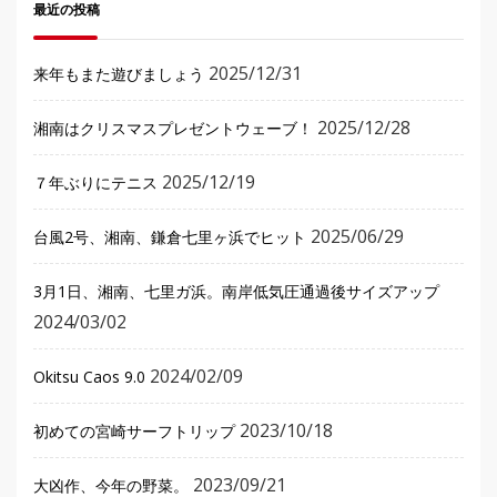
最近の投稿
2025/12/31
来年もまた遊びましょう
2025/12/28
湘南はクリスマスプレゼントウェーブ！
2025/12/19
７年ぶりにテニス
2025/06/29
台風2号、湘南、鎌倉七里ヶ浜でヒット
3月1日、湘南、七里ガ浜。南岸低気圧通過後サイズアップ
2024/03/02
2024/02/09
Okitsu Caos 9.0
2023/10/18
初めての宮崎サーフトリップ
2023/09/21
大凶作、今年の野菜。