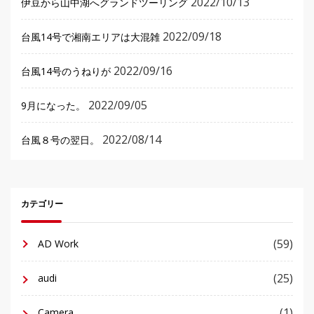
2022/10/13
伊豆から山中湖へグランドツーリング
2022/09/18
台風14号で湘南エリアは大混雑
2022/09/16
台風14号のうねりが
2022/09/05
9月になった。
2022/08/14
台風８号の翌日。
カテゴリー
(59)
AD Work
(25)
audi
(1)
Camera