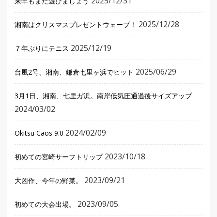
2025/12/31
来年もまた遊びましょう
2025/12/28
湘南はクリスマスプレゼントウェーブ！
2025/12/19
７年ぶりにテニス
2025/06/29
台風2号、湘南、鎌倉七里ヶ浜でヒット
3月1日、湘南、七里ガ浜。南岸低気圧通過後サイズアップ
2024/03/02
2024/02/09
Okitsu Caos 9.0
2023/10/18
初めての宮崎サーフトリップ
2023/09/21
大凶作、今年の野菜。
2023/09/05
初めての大会出場。