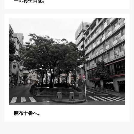
ーの再生日記。
麻布十番へ。