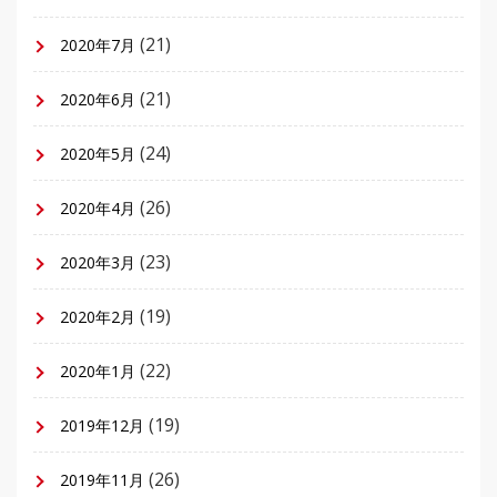
(21)
2020年7月
(21)
2020年6月
(24)
2020年5月
(26)
2020年4月
(23)
2020年3月
(19)
2020年2月
(22)
2020年1月
(19)
2019年12月
(26)
2019年11月