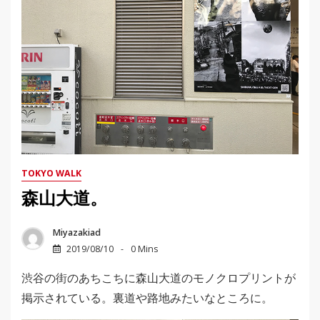
TOKYO WALK
森山大道。
Miyazakiad
2019/08/10
0 Mins
渋谷の街のあちこちに森山大道のモノクロプリントが
掲示されている。裏道や路地みたいなところに。