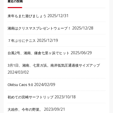
最近の投稿
2025/12/31
来年もまた遊びましょう
2025/12/28
湘南はクリスマスプレゼントウェーブ！
2025/12/19
７年ぶりにテニス
2025/06/29
台風2号、湘南、鎌倉七里ヶ浜でヒット
3月1日、湘南、七里ガ浜。南岸低気圧通過後サイズアップ
2024/03/02
2024/02/09
Okitsu Caos 9.0
2023/10/18
初めての宮崎サーフトリップ
2023/09/21
大凶作、今年の野菜。