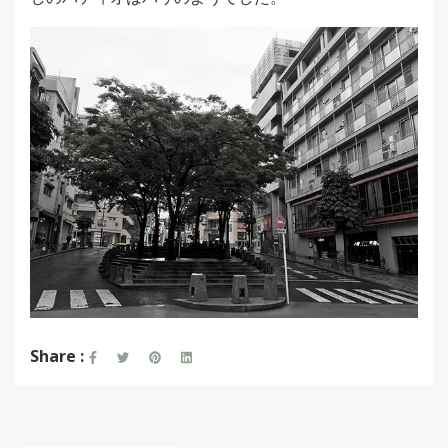
Share :