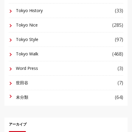
(33)
Tokyo History
(285)
Tokyo Nice
(97)
Tokyo Style
(468)
Tokyo Walk
(3)
Word Press
(7)
世田谷
(64)
未分類
アーカイブ