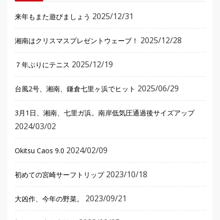
2025/12/31
来年もまた遊びましょう
2025/12/28
湘南はクリスマスプレゼントウェーブ！
2025/12/19
７年ぶりにテニス
2025/06/29
台風2号、湘南、鎌倉七里ヶ浜でヒット
3月1日、湘南、七里ガ浜。南岸低気圧通過後サイズアップ
2024/03/02
2024/02/09
Okitsu Caos 9.0
2023/10/18
初めての宮崎サーフトリップ
2023/09/21
大凶作、今年の野菜。