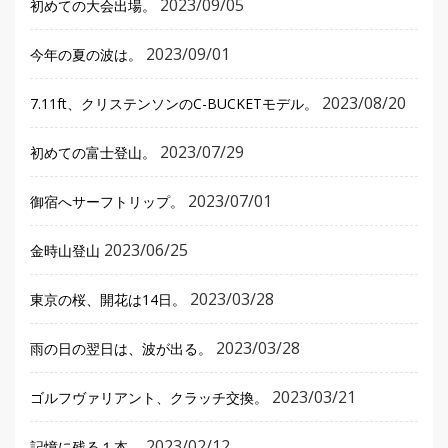
2023/09/05
初めての大会出場。
2023/09/01
今年の夏の波は。
2023/08/20
7.11ft、クリステンソンのC-BUCKETモデル。
2023/07/29
初めての富士登山。
2023/07/01
御宿へサーフトリップ。
2023/06/25
金時山登山
2023/03/28
東京の桜、開花は14日。
2023/03/28
雨の日の翌日は、波が出る。
2023/03/21
ゴルフヴァリアント、クラッチ交換。
2023/02/12
記憶に残る１本。