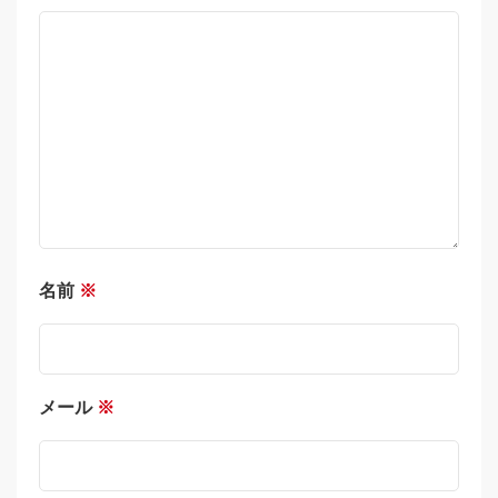
名前
※
メール
※