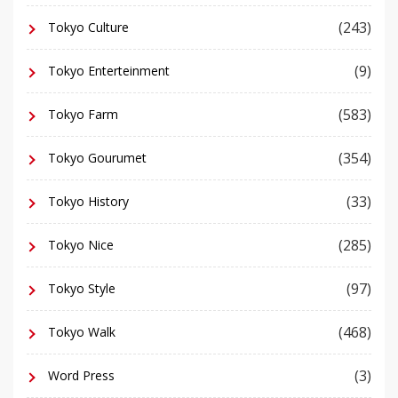
(243)
Tokyo Culture
(9)
Tokyo Enterteinment
(583)
Tokyo Farm
(354)
Tokyo Gourumet
(33)
Tokyo History
(285)
Tokyo Nice
(97)
Tokyo Style
(468)
Tokyo Walk
(3)
Word Press