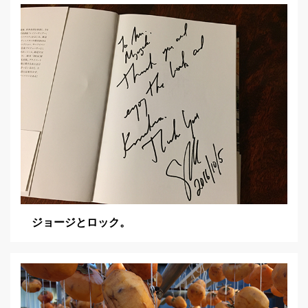
ョ
ン
ジョージとロック。