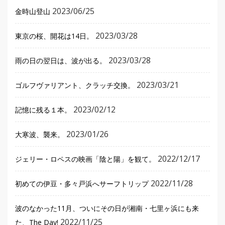
2023/06/25
金時山登山
2023/03/28
東京の桜、開花は14日。
2023/03/28
雨の日の翌日は、波が出る。
2023/03/21
ゴルフヴァリアント、クラッチ交換。
2023/02/12
記憶に残る１本。
2023/01/26
大寒波、襲来。
2022/12/17
ジェリー・ロペスの映画「陰と陽」を観て。
2022/11/28
初めての伊豆・多々戸浜へサーフトリップ
波のなかった11月、ついにその日が湘南・七里ヶ浜にも来
2022/11/25
た、The Day!