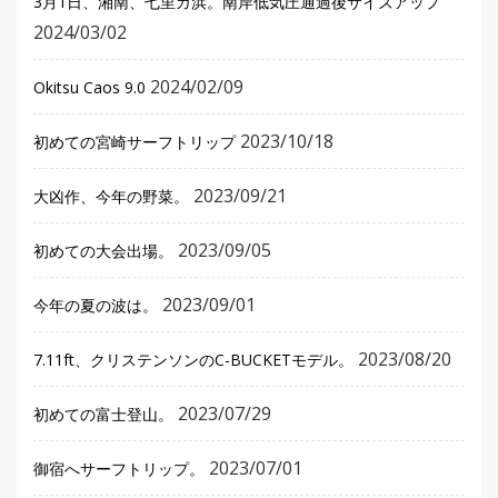
3月1日、湘南、七里ガ浜。南岸低気圧通過後サイズアップ
2024/03/02
2024/02/09
Okitsu Caos 9.0
2023/10/18
初めての宮崎サーフトリップ
2023/09/21
大凶作、今年の野菜。
2023/09/05
初めての大会出場。
2023/09/01
今年の夏の波は。
2023/08/20
7.11ft、クリステンソンのC-BUCKETモデル。
2023/07/29
初めての富士登山。
2023/07/01
御宿へサーフトリップ。