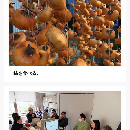
柿を食べる。