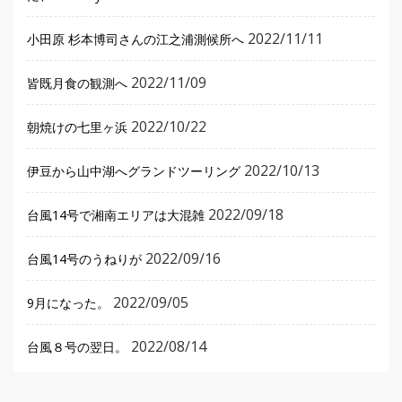
2022/11/11
小田原 杉本博司さんの江之浦測候所へ
2022/11/09
皆既月食の観測へ
2022/10/22
朝焼けの七里ヶ浜
2022/10/13
伊豆から山中湖へグランドツーリング
2022/09/18
台風14号で湘南エリアは大混雑
2022/09/16
台風14号のうねりが
2022/09/05
9月になった。
2022/08/14
台風８号の翌日。