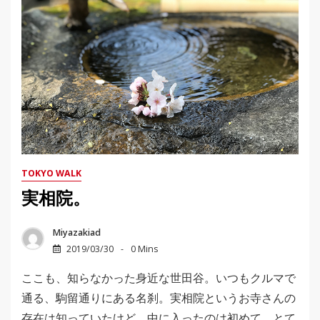
TOKYO WALK
実相院。
Miyazakiad
2019/03/30
0 Mins
ここも、知らなかった身近な世田谷。いつもクルマで
通る、駒留通りにある名刹。実相院というお寺さんの
存在は知っていたけど、中に入ったのは初めて。とて