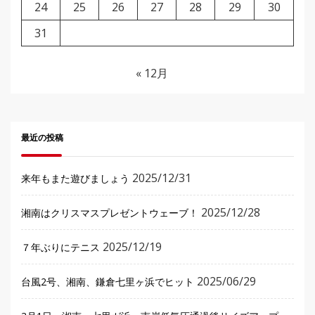
24
25
26
27
28
29
30
31
« 12月
最近の投稿
2025/12/31
来年もまた遊びましょう
2025/12/28
湘南はクリスマスプレゼントウェーブ！
2025/12/19
７年ぶりにテニス
2025/06/29
台風2号、湘南、鎌倉七里ヶ浜でヒット