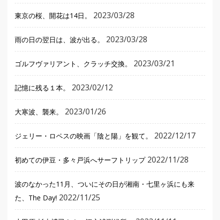
2023/03/28
東京の桜、開花は14日。
2023/03/28
雨の日の翌日は、波が出る。
2023/03/21
ゴルフヴァリアント、クラッチ交換。
2023/02/12
記憶に残る１本。
2023/01/26
大寒波、襲来。
2022/12/17
ジェリー・ロペスの映画「陰と陽」を観て。
2022/11/28
初めての伊豆・多々戸浜へサーフトリップ
波のなかった11月、ついにその日が湘南・七里ヶ浜にも来
2022/11/25
た、The Day!