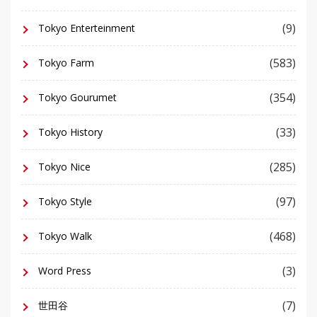
(9)
Tokyo Enterteinment
(583)
Tokyo Farm
(354)
Tokyo Gourumet
(33)
Tokyo History
(285)
Tokyo Nice
(97)
Tokyo Style
(468)
Tokyo Walk
(3)
Word Press
(7)
世田谷