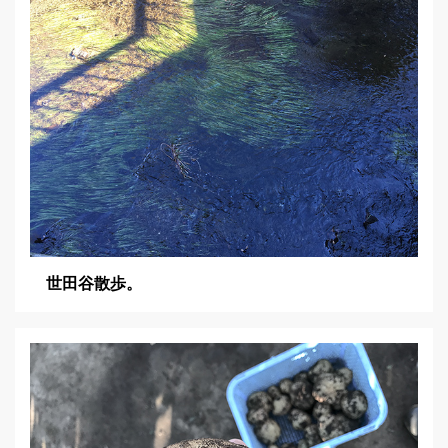
ン
世田谷散歩。