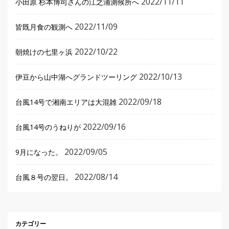
2022/11/11
小田原 杉本博司さんの江之浦測候所へ
2022/11/09
皆既月食の観測へ
2022/10/22
朝焼けの七里ヶ浜
2022/10/13
伊豆から山中湖へグランドツーリング
2022/09/18
台風14号で湘南エリアは大混雑
2022/09/16
台風14号のうねりが
2022/09/05
9月になった。
2022/08/14
台風８号の翌日。
カテゴリー