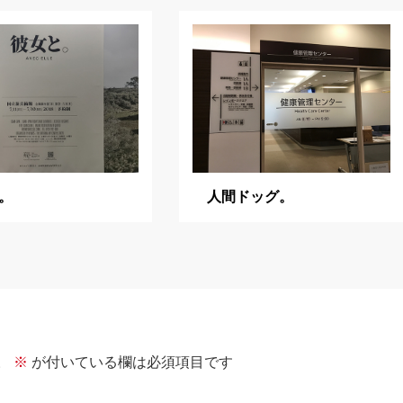
。
人間ドッグ。
。
※
が付いている欄は必須項目です