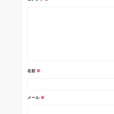
名前
※
メール
※