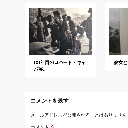
ゲ
ー
シ
ョ
ン
101年目のロバート・キャ
彼女と
パ展。
コメントを残す
メールアドレスが公開されることはありません
コメント
※