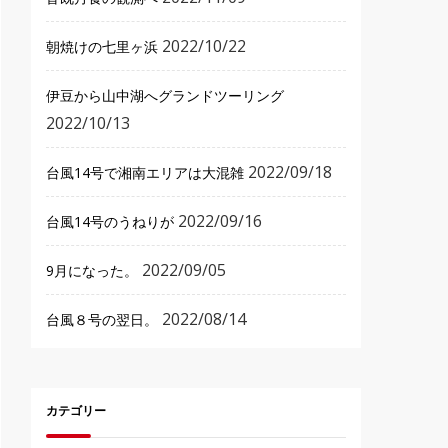
2022/10/22
朝焼けの七里ヶ浜
伊豆から山中湖へグランドツーリング
2022/10/13
2022/09/18
台風14号で湘南エリアは大混雑
2022/09/16
台風14号のうねりが
2022/09/05
9月になった。
2022/08/14
台風８号の翌日。
カテゴリー