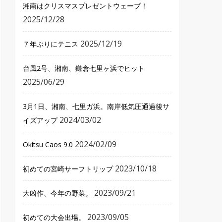
湘南はクリスマスプレゼントウェーブ！
2025/12/28
2025/12/19
７年ぶりにテニス
台風2号、湘南、鎌倉七里ヶ浜でヒット
2025/06/29
3月1日、湘南、七里ガ浜。南岸低気圧通過後サ
2024/03/02
イズアップ
2024/02/09
Okitsu Caos 9.0
2023/10/18
初めての宮崎サーフトリップ
2023/09/21
大凶作、今年の野菜。
2023/09/05
初めての大会出場。