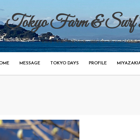
Tokyo Farm & Surf
世田谷で野菜、渋谷で広告、湘南でサーフィンのブログ。
OME
MESSAGE
TOKYO DAYS
PROFILE
MIYAZAKI