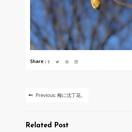
Share :
投
Previous:
梅に沈丁花。
稿
ナ
ビ
Related Post