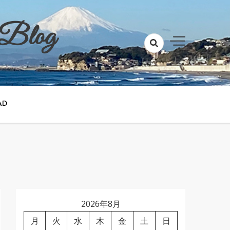
 Blog
AD
2026年8月
月
火
水
木
金
土
日