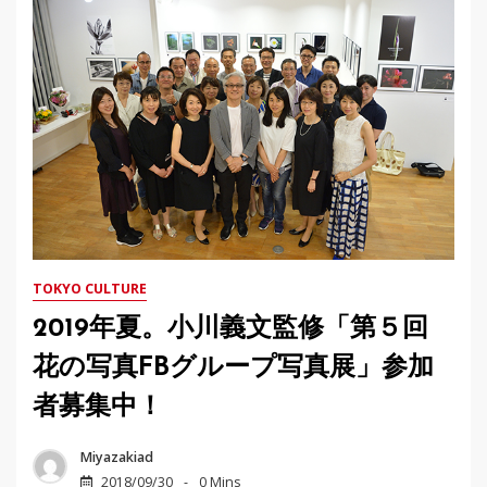
TOKYO CULTURE
2019年夏。小川義文監修「第５回
花の写真FBグループ写真展」参加
者募集中！
Miyazakiad
2018/09/30
0 Mins