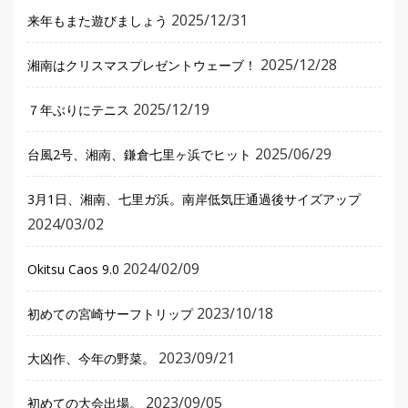
2025/12/31
来年もまた遊びましょう
2025/12/28
湘南はクリスマスプレゼントウェーブ！
2025/12/19
７年ぶりにテニス
2025/06/29
台風2号、湘南、鎌倉七里ヶ浜でヒット
3月1日、湘南、七里ガ浜。南岸低気圧通過後サイズアップ
2024/03/02
2024/02/09
Okitsu Caos 9.0
2023/10/18
初めての宮崎サーフトリップ
2023/09/21
大凶作、今年の野菜。
2023/09/05
初めての大会出場。