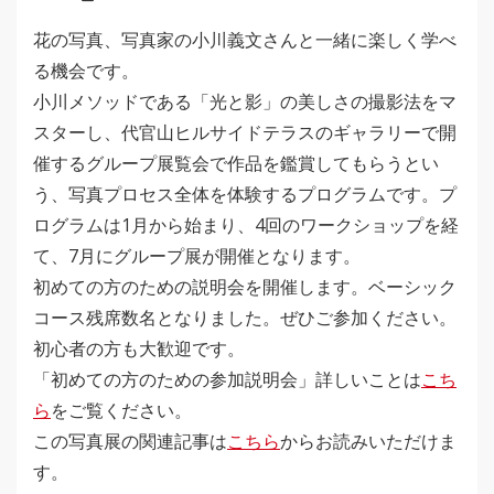
花の写真、写真家の小川義文さんと一緒に楽しく学べ
る機会です。
小川メソッドである「光と影」の美しさの撮影法をマ
スターし、代官山ヒルサイドテラスのギャラリーで開
催するグループ展覧会で作品を鑑賞してもらうとい
う、写真プロセス全体を体験するプログラムです。プ
ログラムは1月から始まり、4回のワークショップを経
て、7月にグループ展が開催となります。
初めての方のための説明会を開催します。ベーシック
コース残席数名となりました。ぜひご参加ください。
初心者の方も大歓迎です。
「初めての方のための参加説明会」詳しいことは
こち
ら
をご覧ください。
この写真展の関連記事は
こちら
からお読みいただけま
す。