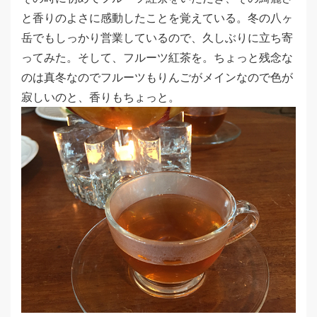
と香りのよさに感動したことを覚えている。冬の八ヶ
岳でもしっかり営業しているので、久しぶりに立ち寄
ってみた。そして、フルーツ紅茶を。ちょっと残念な
のは真冬なのでフルーツもりんごがメインなので色が
寂しいのと、香りもちょっと。