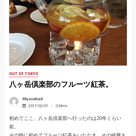
OUT OF TOKYO
八ヶ岳倶楽部のフルーツ紅茶。
Miyazakiad
2017/02/01
0 Mins
初めてここ、八ヶ岳倶楽部へ行ったのは20年くらい
前。
その時に初めてフルーツ紅茶をいただき、その綺麗さ