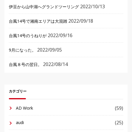
2022/10/13
伊豆から山中湖へグランドツーリング
2022/09/18
台風14号で湘南エリアは大混雑
2022/09/16
台風14号のうねりが
2022/09/05
9月になった。
2022/08/14
台風８号の翌日。
カテゴリー
(59)
AD Work
(25)
audi