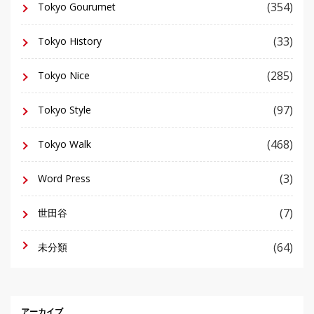
(354)
Tokyo Gourumet
(33)
Tokyo History
(285)
Tokyo Nice
(97)
Tokyo Style
(468)
Tokyo Walk
(3)
Word Press
(7)
世田谷
(64)
未分類
アーカイブ