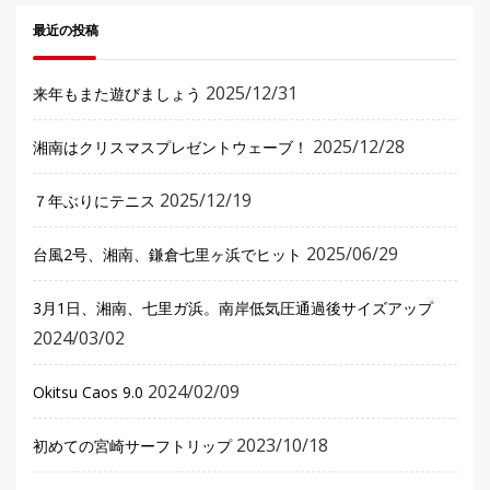
最近の投稿
2025/12/31
来年もまた遊びましょう
2025/12/28
湘南はクリスマスプレゼントウェーブ！
2025/12/19
７年ぶりにテニス
2025/06/29
台風2号、湘南、鎌倉七里ヶ浜でヒット
3月1日、湘南、七里ガ浜。南岸低気圧通過後サイズアップ
2024/03/02
2024/02/09
Okitsu Caos 9.0
2023/10/18
初めての宮崎サーフトリップ