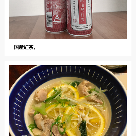
国産紅茶。