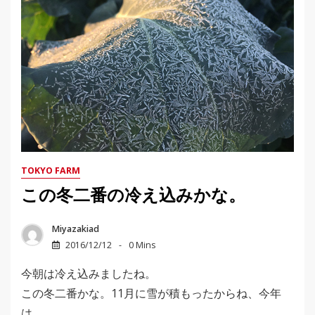
TOKYO FARM
この冬二番の冷え込みかな。
Miyazakiad
2016/12/12
0 Mins
今朝は冷え込みましたね。
この冬二番かな。11月に雪が積もったからね、今年
は。