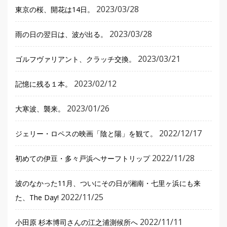
2023/03/28
東京の桜、開花は14日。
2023/03/28
雨の日の翌日は、波が出る。
2023/03/21
ゴルフヴァリアント、クラッチ交換。
2023/02/12
記憶に残る１本。
2023/01/26
大寒波、襲来。
2022/12/17
ジェリー・ロペスの映画「陰と陽」を観て。
2022/11/28
初めての伊豆・多々戸浜へサーフトリップ
波のなかった11月、ついにその日が湘南・七里ヶ浜にも来
2022/11/25
た、The Day!
2022/11/11
小田原 杉本博司さんの江之浦測候所へ