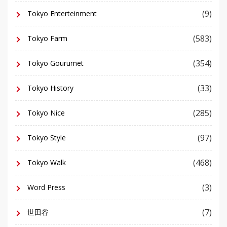
(9)
Tokyo Enterteinment
(583)
Tokyo Farm
(354)
Tokyo Gourumet
(33)
Tokyo History
(285)
Tokyo Nice
(97)
Tokyo Style
(468)
Tokyo Walk
(3)
Word Press
(7)
世田谷