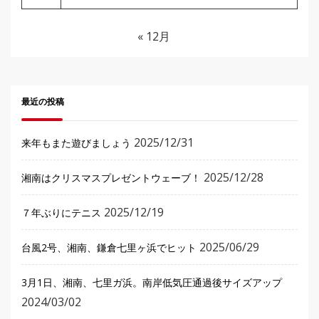
« 12月
最近の投稿
2025/12/31
来年もまた遊びましょう
2025/12/28
湘南はクリスマスプレゼントウェーブ！
2025/12/19
７年ぶりにテニス
2025/06/29
台風2号、湘南、鎌倉七里ヶ浜でヒット
3月1日、湘南、七里ガ浜。南岸低気圧通過後サイズアップ
2024/03/02