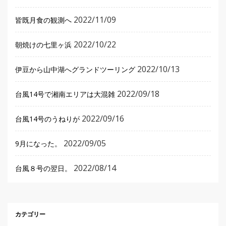
2022/11/09
皆既月食の観測へ
2022/10/22
朝焼けの七里ヶ浜
2022/10/13
伊豆から山中湖へグランドツーリング
2022/09/18
台風14号で湘南エリアは大混雑
2022/09/16
台風14号のうねりが
2022/09/05
9月になった。
2022/08/14
台風８号の翌日。
カテゴリー