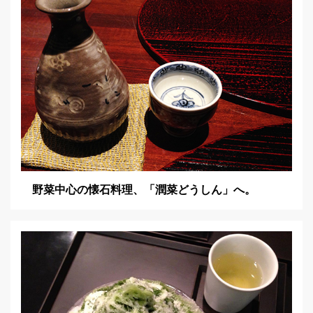
ョ
ン
野菜中心の懐石料理、「潤菜どうしん」へ。