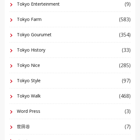
(9)
Tokyo Enterteinment
(583)
Tokyo Farm
(354)
Tokyo Gourumet
(33)
Tokyo History
(285)
Tokyo Nice
(97)
Tokyo Style
(468)
Tokyo Walk
(3)
Word Press
(7)
世田谷