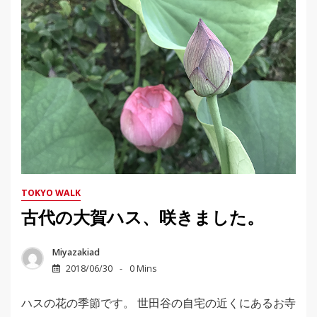
TOKYO WALK
古代の大賀ハス、咲きました。
Miyazakiad
2018/06/30
0 Mins
ハスの花の季節です。 世田谷の自宅の近くにあるお寺