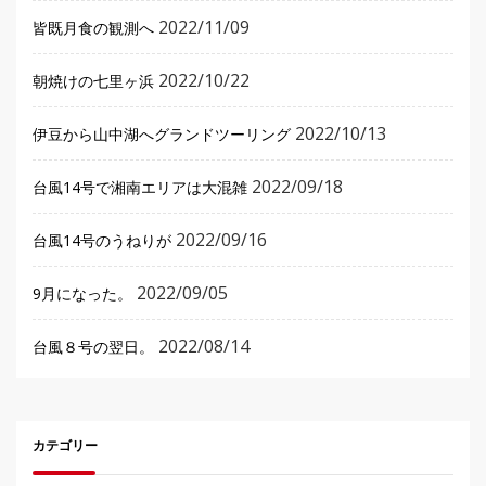
2022/11/09
皆既月食の観測へ
2022/10/22
朝焼けの七里ヶ浜
2022/10/13
伊豆から山中湖へグランドツーリング
2022/09/18
台風14号で湘南エリアは大混雑
2022/09/16
台風14号のうねりが
2022/09/05
9月になった。
2022/08/14
台風８号の翌日。
カテゴリー