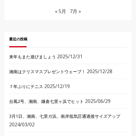
« 5月
7月 »
最近の投稿
2025/12/31
来年もまた遊びましょう
2025/12/28
湘南はクリスマスプレゼントウェーブ！
2025/12/19
７年ぶりにテニス
2025/06/29
台風2号、湘南、鎌倉七里ヶ浜でヒット
3月1日、湘南、七里ガ浜。南岸低気圧通過後サイズアップ
2024/03/02