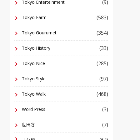
(9)
Tokyo Enterteinment
(583)
Tokyo Farm
(354)
Tokyo Gourumet
(33)
Tokyo History
(285)
Tokyo Nice
(97)
Tokyo Style
(468)
Tokyo Walk
(3)
Word Press
(7)
世田谷
(64)
未分類