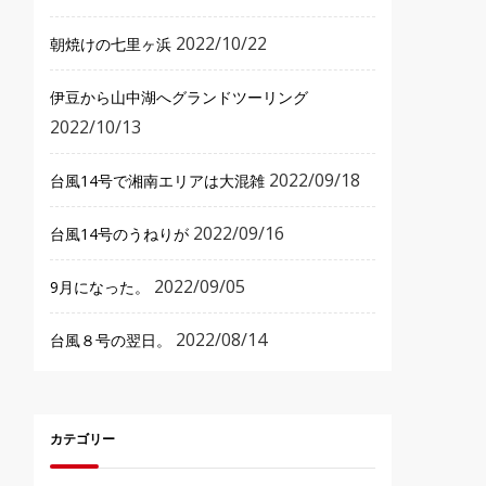
2022/10/22
朝焼けの七里ヶ浜
伊豆から山中湖へグランドツーリング
2022/10/13
2022/09/18
台風14号で湘南エリアは大混雑
2022/09/16
台風14号のうねりが
2022/09/05
9月になった。
2022/08/14
台風８号の翌日。
カテゴリー