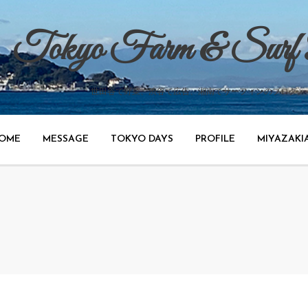
Tokyo Farm & Surf
世田谷で野菜、渋谷で広告、湘南でサーフィンのブログ。
OME
MESSAGE
TOKYO DAYS
PROFILE
MIYAZAKI