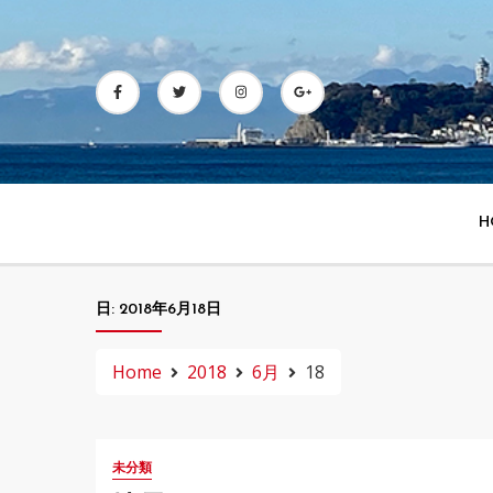
Skip
to
content
H
日:
2018年6月18日
Home
2018
6月
18
未分類