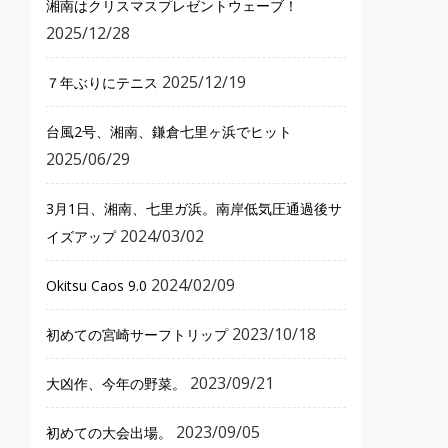
湘南はクリスマスプレゼントウェーブ！
2025/12/28
2025/12/19
７年ぶりにテニス
台風2号、湘南、鎌倉七里ヶ浜でヒット
2025/06/29
3月1日、湘南、七里ガ浜。南岸低気圧通過後サ
2024/03/02
イズアップ
2024/02/09
Okitsu Caos 9.0
2023/10/18
初めての宮崎サーフトリップ
2023/09/21
大凶作、今年の野菜。
2023/09/05
初めての大会出場。