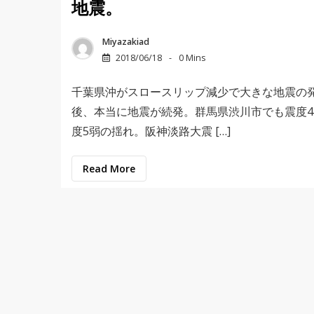
地震。
Miyazakiad
2018/06/18
0 Mins
千葉県沖がスロースリップ減少で大きな地震の
後、本当に地震が続発。群馬県渋川市でも震度
度5弱の揺れ。阪神淡路大震 […]
Read More