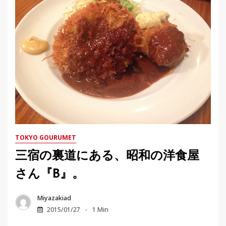
TOKYO GOURUMET
三宿の裏道にある、昭和の洋食屋
さん『B』。
Miyazakiad
2015/01/27
1 Min