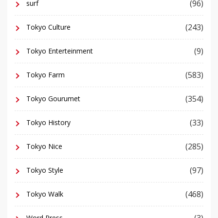
(96)
surf
(243)
Tokyo Culture
(9)
Tokyo Enterteinment
(583)
Tokyo Farm
(354)
Tokyo Gourumet
(33)
Tokyo History
(285)
Tokyo Nice
(97)
Tokyo Style
(468)
Tokyo Walk
(3)
Word Press