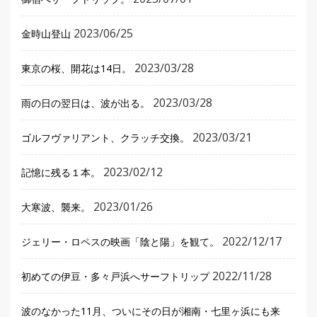
2023/06/25
金時山登山
2023/03/28
東京の桜、開花は14日。
2023/03/28
雨の日の翌日は、波が出る。
2023/03/21
ゴルフヴァリアント、クラッチ交換。
2023/02/12
記憶に残る１本。
2023/01/26
大寒波、襲来。
2022/12/17
ジェリー・ロペスの映画「陰と陽」を観て。
2022/11/28
初めての伊豆・多々戸浜へサーフトリップ
波のなかった11月、ついにその日が湘南・七里ヶ浜にも来