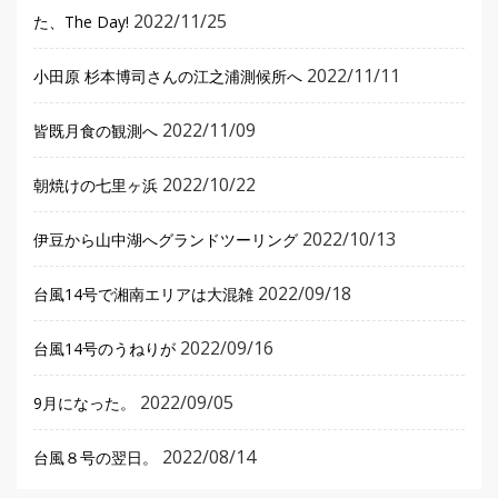
2022/11/25
た、The Day!
2022/11/11
小田原 杉本博司さんの江之浦測候所へ
2022/11/09
皆既月食の観測へ
2022/10/22
朝焼けの七里ヶ浜
2022/10/13
伊豆から山中湖へグランドツーリング
2022/09/18
台風14号で湘南エリアは大混雑
2022/09/16
台風14号のうねりが
2022/09/05
9月になった。
2022/08/14
台風８号の翌日。