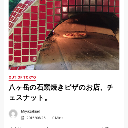
OUT OF TOKYO
八ヶ岳の石窯焼きピザのお店、チ
ェスナット。
Miyazakiad
2015/06/26
0 Mins