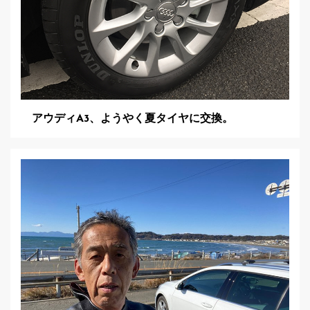
アウディA3、ようやく夏タイヤに交換。