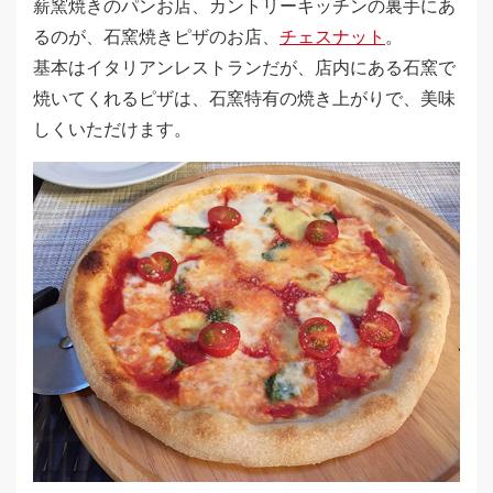
薪窯焼きのパンお店、カントリーキッチンの裏手にあ
るのが、石窯焼きピザのお店、
チェスナット
。
基本はイタリアンレストランだが、店内にある石窯で
焼いてくれるピザは、石窯特有の焼き上がりで、美味
しくいただけます。