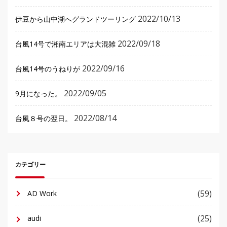
2022/10/13
伊豆から山中湖へグランドツーリング
2022/09/18
台風14号で湘南エリアは大混雑
2022/09/16
台風14号のうねりが
2022/09/05
9月になった。
2022/08/14
台風８号の翌日。
カテゴリー
(59)
AD Work
(25)
audi