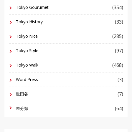
(354)
Tokyo Gourumet
(33)
Tokyo History
(285)
Tokyo Nice
(97)
Tokyo Style
(468)
Tokyo Walk
(3)
Word Press
(7)
世田谷
(64)
未分類