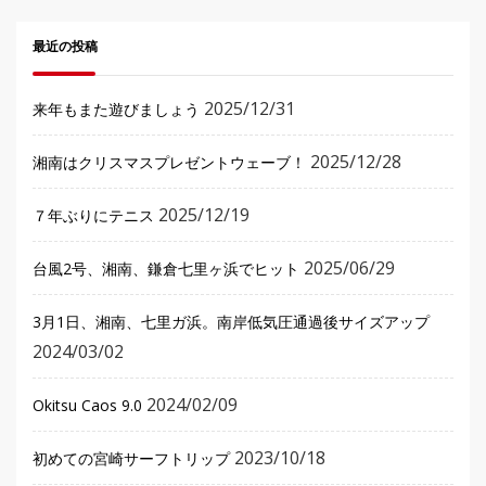
最近の投稿
2025/12/31
来年もまた遊びましょう
2025/12/28
湘南はクリスマスプレゼントウェーブ！
2025/12/19
７年ぶりにテニス
2025/06/29
台風2号、湘南、鎌倉七里ヶ浜でヒット
3月1日、湘南、七里ガ浜。南岸低気圧通過後サイズアップ
2024/03/02
2024/02/09
Okitsu Caos 9.0
2023/10/18
初めての宮崎サーフトリップ