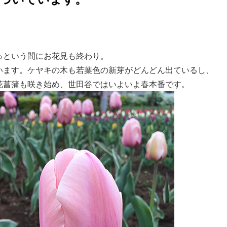
づいています。
っという間にお花見も終わり。
います。ケヤキの木も若葉色の新芽がどんどん出ているし、
花菖蒲も咲き始め、世田谷ではいよいよ春本番です。