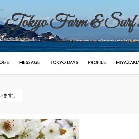
Tokyo Farm & Surf
世田谷で野菜、渋谷で広告、湘南でサーフィンのブログ。
OME
MESSAGE
TOKYO DAYS
PROFILE
MIYAZAKI
います。