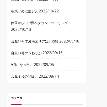
2022/10/22
朝焼けの七里ヶ浜
伊豆から山中湖へグランドツーリング
2022/10/13
2022/09/18
台風14号で湘南エリアは大混雑
2022/09/16
台風14号のうねりが
2022/09/05
9月になった。
2022/08/14
台風８号の翌日。
カテゴリー