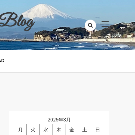
 Blog
AD
2026年8月
月
火
水
木
金
土
日