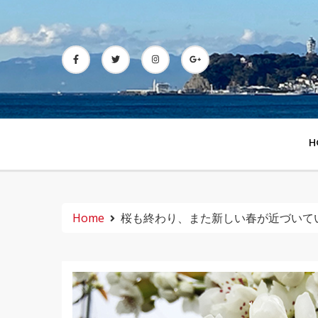
Skip
to
content
H
Home
桜も終わり、また新しい春が近づいて