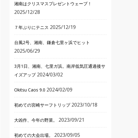
湘南はクリスマスプレゼントウェーブ！
2025/12/28
2025/12/19
７年ぶりにテニス
台風2号、湘南、鎌倉七里ヶ浜でヒット
2025/06/29
3月1日、湘南、七里ガ浜。南岸低気圧通過後サ
2024/03/02
イズアップ
2024/02/09
Okitsu Caos 9.0
2023/10/18
初めての宮崎サーフトリップ
2023/09/21
大凶作、今年の野菜。
2023/09/05
初めての大会出場。