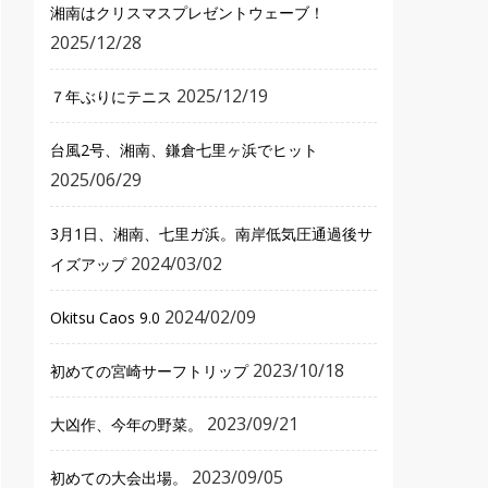
湘南はクリスマスプレゼントウェーブ！
2025/12/28
2025/12/19
７年ぶりにテニス
台風2号、湘南、鎌倉七里ヶ浜でヒット
2025/06/29
3月1日、湘南、七里ガ浜。南岸低気圧通過後サ
2024/03/02
イズアップ
2024/02/09
Okitsu Caos 9.0
2023/10/18
初めての宮崎サーフトリップ
2023/09/21
大凶作、今年の野菜。
2023/09/05
初めての大会出場。