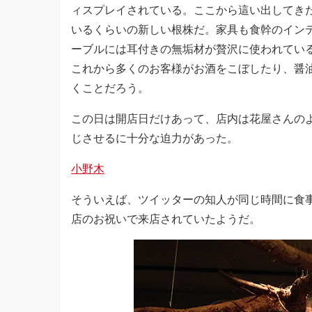
ィスプレイされている。ここから這い出してき
いるくらいの新しい根株だ。家具も食幹のイン
ーブルには耳付きの無垢材が贅沢に使われてい
これから多くのお客様がお酒をこぼしたり、醤
くことだろう。
この日は開店日だけあって、店内は花屋さんの
じさせるに十分な迫力があった。
小野木
そういえば、ツイッターの知人が同じ時間に食
店のお祝いで来店されていたようだ。