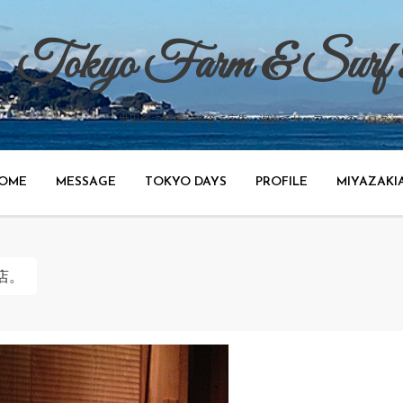
Tokyo Farm & Surf
世田谷で野菜、渋谷で広告、湘南でサーフィンのブログ。
OME
MESSAGE
TOKYO DAYS
PROFILE
MIYAZAKI
店。