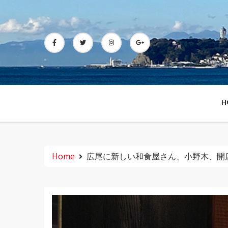
Skip
to
content
H
Home
広尾に新しい和食屋さん、小野木、開