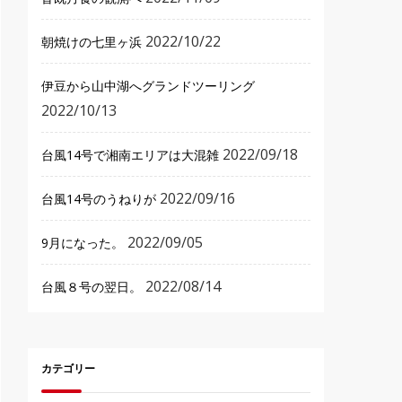
2022/10/22
朝焼けの七里ヶ浜
伊豆から山中湖へグランドツーリング
2022/10/13
2022/09/18
台風14号で湘南エリアは大混雑
2022/09/16
台風14号のうねりが
2022/09/05
9月になった。
2022/08/14
台風８号の翌日。
カテゴリー