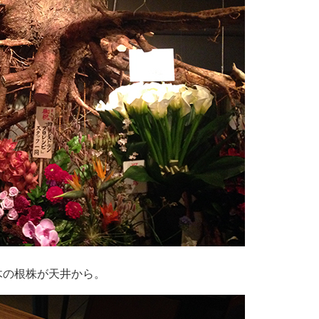
木の根株が天井から。