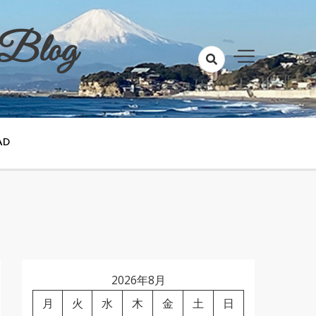
 Blog
AD
2026年8月
月
火
水
木
金
土
日