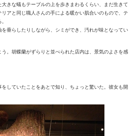
た大きな蟻もテーブルの上を歩きまわるくらい、まだ生きて
テリアと同じ職人さんの手による暖かい肌合いのもので、テ
る。
油を垂らしたりしながら、シミができ、汚れが味となってい
よう。胡蝶蘭がずらりと並べられた店内は、景気のよさを感
事をしていたことをあとで知り、ちょっと驚いた。彼女も開