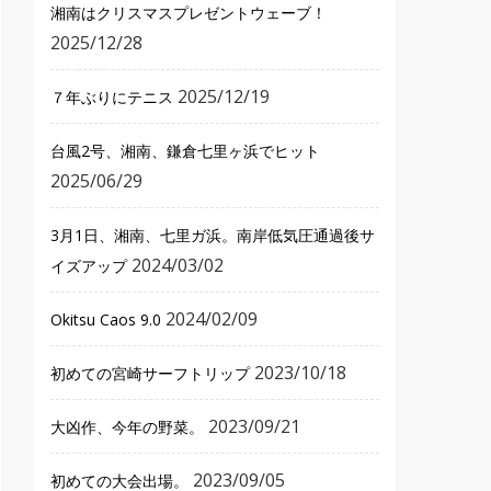
湘南はクリスマスプレゼントウェーブ！
2025/12/28
2025/12/19
７年ぶりにテニス
台風2号、湘南、鎌倉七里ヶ浜でヒット
2025/06/29
3月1日、湘南、七里ガ浜。南岸低気圧通過後サ
2024/03/02
イズアップ
2024/02/09
Okitsu Caos 9.0
2023/10/18
初めての宮崎サーフトリップ
2023/09/21
大凶作、今年の野菜。
2023/09/05
初めての大会出場。