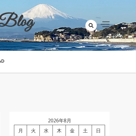
 Blog
AD
2026年8月
月
火
水
木
金
土
日