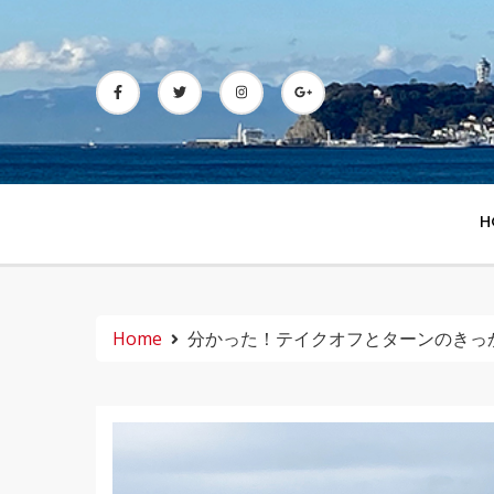
Skip
to
content
H
Home
分かった！テイクオフとターンのきっ