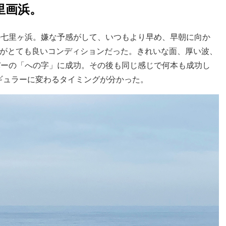
里画浜。
の七里ヶ浜。嫌な予感がして、いつもより早め、早朝に向か
間がとても良いコンディションだった。きれいな面、厚い波、
バーの「への字」に成功。その後も同じ感じで何本も成功し
ギュラーに変わるタイミングが分かった。