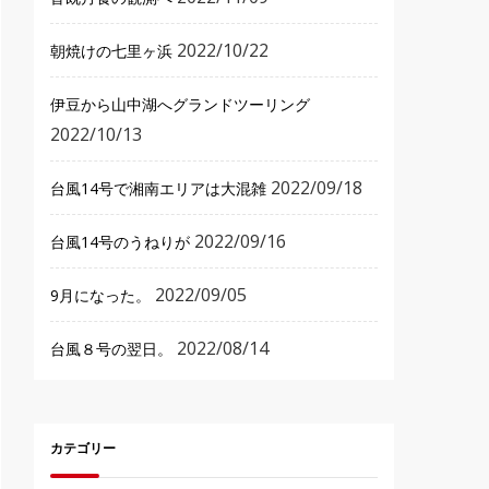
2022/10/22
朝焼けの七里ヶ浜
伊豆から山中湖へグランドツーリング
2022/10/13
2022/09/18
台風14号で湘南エリアは大混雑
2022/09/16
台風14号のうねりが
2022/09/05
9月になった。
2022/08/14
台風８号の翌日。
カテゴリー