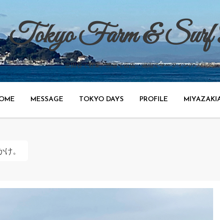
Tokyo Farm & Surf
世田谷で野菜、渋谷で広告、湘南でサーフィンのブログ。
OME
MESSAGE
TOKYO DAYS
PROFILE
MIYAZAKI
かけ。