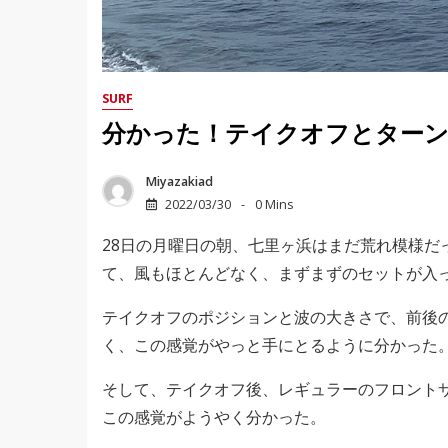
SURF
分かった！テイクオフとター
Miyazakiad
2022/03/30
0 Mins
28日の月曜日の朝、七里ヶ浜はまだ荒れ模様だ
て、風もほとんどなく、まずまずのセットが入
テイクオフのポジションと波の大きさで、前後
く、この感覚がやっと手にとるように分かった
そして、テイクオフ後、レギュラーのフロント
この感覚がようやく分かった。