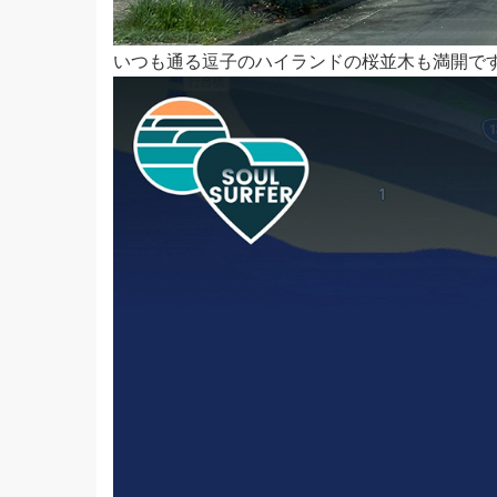
いつも通る逗子のハイランドの桜並木も満開で