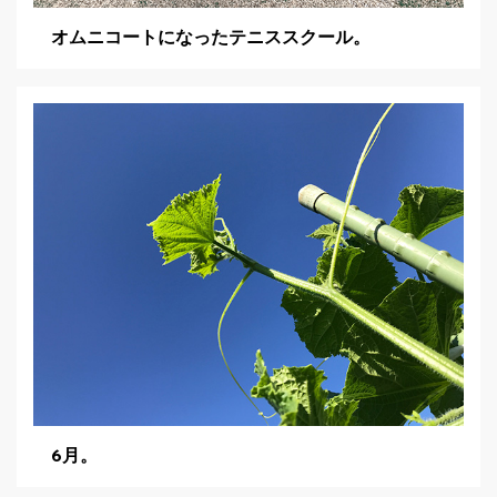
オムニコートになったテニススクール。
6月。