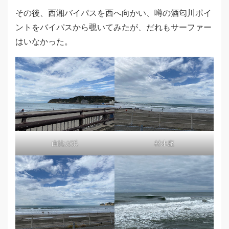
その後、西湘バイパスを西へ向かい、噂の酒匂川ポイ
ントをバイパスから覗いてみたが、だれもサーファー
はいなかった。
由比ガ浜
材木座