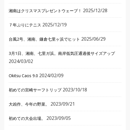
2025/12/28
湘南はクリスマスプレゼントウェーブ！
2025/12/19
７年ぶりにテニス
2025/06/29
台風2号、湘南、鎌倉七里ヶ浜でヒット
3月1日、湘南、七里ガ浜。南岸低気圧通過後サイズアップ
2024/03/02
2024/02/09
Okitsu Caos 9.0
2023/10/18
初めての宮崎サーフトリップ
2023/09/21
大凶作、今年の野菜。
2023/09/05
初めての大会出場。