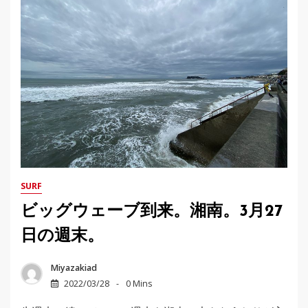
SURF
ビッグウェーブ到来。湘南。3月27
日の週末。
Miyazakiad
2022/03/28
0 Mins