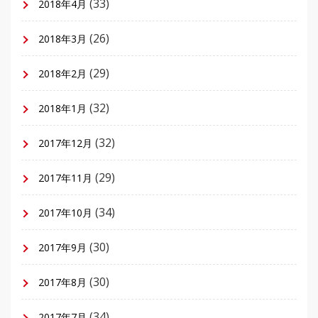
(33)
2018年4月
(26)
2018年3月
(29)
2018年2月
(32)
2018年1月
(32)
2017年12月
(29)
2017年11月
(34)
2017年10月
(30)
2017年9月
(30)
2017年8月
(34)
2017年7月