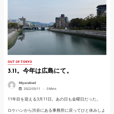
OUT OF TOKYO
3.11。今年は広島にて。
Miyazakiad
2022/03/11
0 Mins
11年目を迎える3月11日。あの日も金曜日だった。
ロケハンから渋谷にある事務所に戻ってひと休みしよ