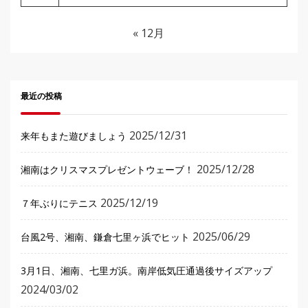
« 12月
最近の投稿
2025/12/31
来年もまた遊びましょう
2025/12/28
湘南はクリスマスプレゼントウェーブ！
2025/12/19
７年ぶりにテニス
2025/06/29
台風2号、湘南、鎌倉七里ヶ浜でヒット
3月1日、湘南、七里ガ浜。南岸低気圧通過後サイズアップ
2024/03/02