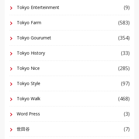
(9)
Tokyo Enterteinment
(583)
Tokyo Farm
(354)
Tokyo Gourumet
(33)
Tokyo History
(285)
Tokyo Nice
(97)
Tokyo Style
(468)
Tokyo Walk
(3)
Word Press
(7)
世田谷