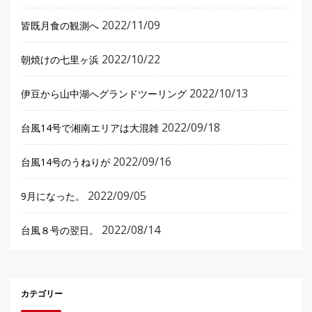
2022/11/09
皆既月食の観測へ
2022/10/22
朝焼けの七里ヶ浜
2022/10/13
伊豆から山中湖へグランドツーリング
2022/09/18
台風14号で湘南エリアは大混雑
2022/09/16
台風14号のうねりが
2022/09/05
9月になった。
2022/08/14
台風８号の翌日。
カテゴリー