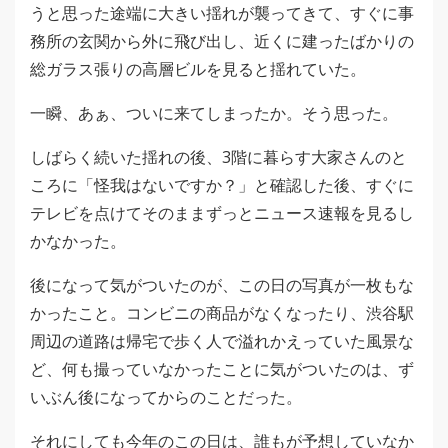
うと思った途端に大きい揺れが襲ってきて、すぐに事
務所の玄関から外に飛び出し、近くに建ったばかりの
総ガラス張りの高層ビルを見ると揺れていた。
一瞬、あぁ、ついに来てしまったか。そう思った。
しばらく続いた揺れの後、3階に暮らす大家さんのと
ころに「怪我はないですか？」と確認した後、すぐに
テレビを点けてそのままずっとニュース速報を見るし
かなかった。
後になって気がついたのが、この日の写真が一枚もな
かったこと。コンビニの商品がなくなったり、渋谷駅
周辺の道路は帰宅で歩く人で溢れかえっていた風景な
ど、何も撮っていなかったことに気がついたのは、ず
いぶん後になってからのことだった。
それにしても今年のこの日は、誰もが予想していなか