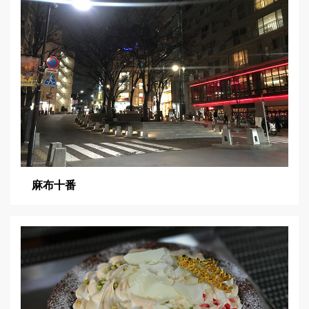
ン
麻布十番