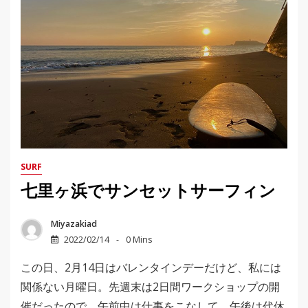
SURF
七里ヶ浜でサンセットサーフィン
Miyazakiad
2022/02/14
0 Mins
この日、2月14日はバレンタインデーだけど、私には
関係ない月曜日。先週末は2日間ワークショップの開
催だったので、午前中は仕事をこなして、午後は代休