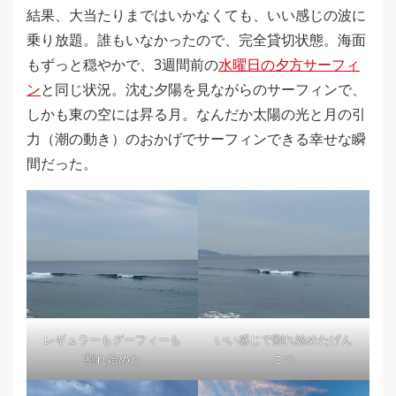
結果、大当たりまではいかなくても、いい感じの波に
乗り放題。誰もいなかったので、完全貸切状態。海面
もずっと穏やかで、3週間前の
水曜日の夕方サーフィ
ン
と同じ状況。沈む夕陽を見ながらのサーフィンで、
しかも東の空には昇る月。なんだか太陽の光と月の引
力（潮の動き）のおかげでサーフィンできる幸せな瞬
間だった。
レギュラーもグーフィーも
いい感じで割れ始めたげん
割れ始めた
こつ