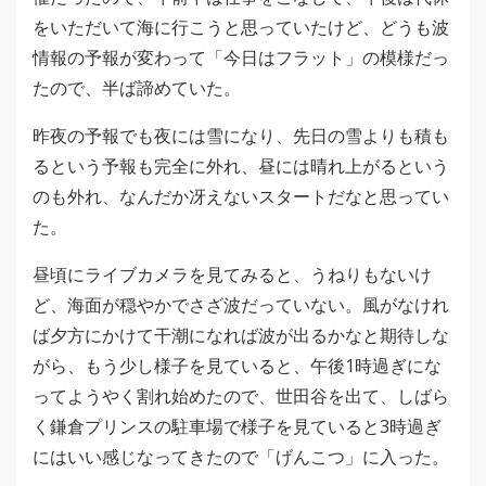
をいただいて海に行こうと思っていたけど、どうも波
情報の予報が変わって「今日はフラット」の模様だっ
たので、半ば諦めていた。
昨夜の予報でも夜には雪になり、先日の雪よりも積も
るという予報も完全に外れ、昼には晴れ上がるという
のも外れ、なんだか冴えないスタートだなと思ってい
た。
昼頃にライブカメラを見てみると、うねりもないけ
ど、海面が穏やかでさざ波だっていない。風がなけれ
ば夕方にかけて干潮になれば波が出るかなと期待しな
がら、もう少し様子を見ていると、午後1時過ぎにな
ってようやく割れ始めたので、世田谷を出て、しばら
く鎌倉プリンスの駐車場で様子を見ていると3時過ぎ
にはいい感じなってきたので「げんこつ」に入った。