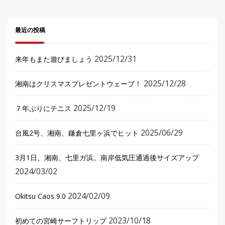
最近の投稿
2025/12/31
来年もまた遊びましょう
2025/12/28
湘南はクリスマスプレゼントウェーブ！
2025/12/19
７年ぶりにテニス
2025/06/29
台風2号、湘南、鎌倉七里ヶ浜でヒット
3月1日、湘南、七里ガ浜。南岸低気圧通過後サイズアップ
2024/03/02
2024/02/09
Okitsu Caos 9.0
2023/10/18
初めての宮崎サーフトリップ