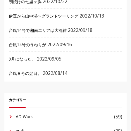
2022/10/22
朝焼けの七里ヶ浜
2022/10/13
伊豆から山中湖へグランドツーリング
2022/09/18
台風14号で湘南エリアは大混雑
2022/09/16
台風14号のうねりが
2022/09/05
9月になった。
2022/08/14
台風８号の翌日。
カテゴリー
(59)
AD Work
audi