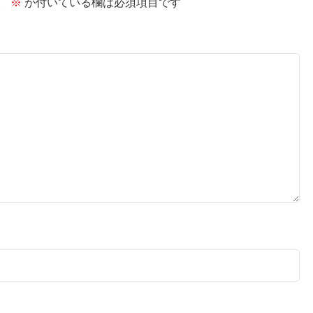
。
※
が付いている欄は必須項目です