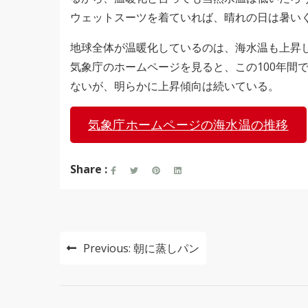
ウェットスーツを着ていれば、晴れの日は暑い
地球全体が温暖化しているのは、海水温も上昇
気象庁のホームページを見ると、この100年間で
ないが、明らかに上昇傾向は続いている。
気象庁ホームページの海水温の推移
Share :
投
Previous:
朝に蒸しパン
稿
ナ