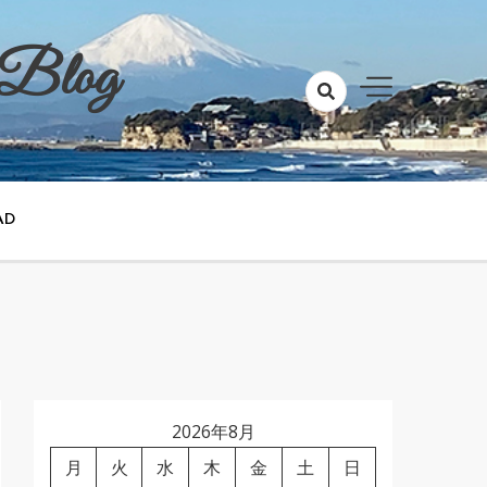
 Blog
AD
2026年8月
月
火
水
木
金
土
日