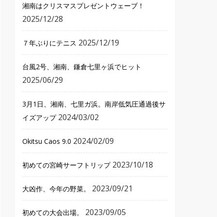
湘南はクリスマスプレゼントウェーブ！
2025/12/28
2025/12/19
７年ぶりにテニス
台風2号、湘南、鎌倉七里ヶ浜でヒット
2025/06/29
3月1日、湘南、七里ガ浜。南岸低気圧通過後サ
2024/03/02
イズアップ
2024/02/09
Okitsu Caos 9.0
2023/10/18
初めての宮崎サーフトリップ
2023/09/21
大凶作、今年の野菜。
2023/09/05
初めての大会出場。