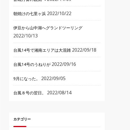
2022/10/22
朝焼けの七里ヶ浜
伊豆から山中湖へグランドツーリング
2022/10/13
2022/09/18
台風14号で湘南エリアは大混雑
2022/09/16
台風14号のうねりが
2022/09/05
9月になった。
2022/08/14
台風８号の翌日。
カテゴリー