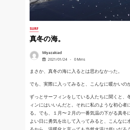
SURF
真冬の海。
Miyazakiad
2021/01/24
0 Mins
まさか、真冬の海に入るとは思わなかった。
でも、実際に入ってみると、こんなに暖かいの
ずっとサーフィンをしている人たちに聞くと、
ィンにはいいんだと。それに私のような初心者
る。でも、１月〜２月の一番気温の下がる真冬
よい日に勇気を出して入ってみると、こんなに
るから、温暖化と言っても当然水温は低いだろう