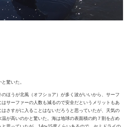
かと驚いた。
冬のほうが北風（オフショア）が多く波がいいから、サーフ
にはサーファーの人数も減るので安全だというメリットもあ
にはさすがに入ることはないだろうと思っていたが、天気の
水温が高いのかと驚いた。海は地球の表面積の約７割を占め
と思っていたが、14〜15度くらいあるので、セミドライの