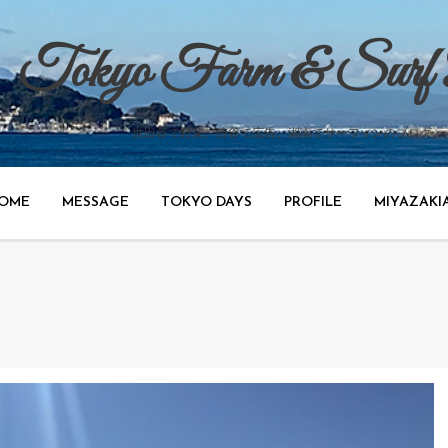
Tokyo Farm & Surf
世田谷で野菜、渋谷で広告、湘南でサーフィンのブログ。
OME
MESSAGE
TOKYO DAYS
PROFILE
MIYAZAKI