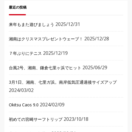
最近の投稿
2025/12/31
来年もまた遊びましょう
2025/12/28
湘南はクリスマスプレゼントウェーブ！
2025/12/19
７年ぶりにテニス
2025/06/29
台風2号、湘南、鎌倉七里ヶ浜でヒット
3月1日、湘南、七里ガ浜。南岸低気圧通過後サイズアップ
2024/03/02
2024/02/09
Okitsu Caos 9.0
2023/10/18
初めての宮崎サーフトリップ