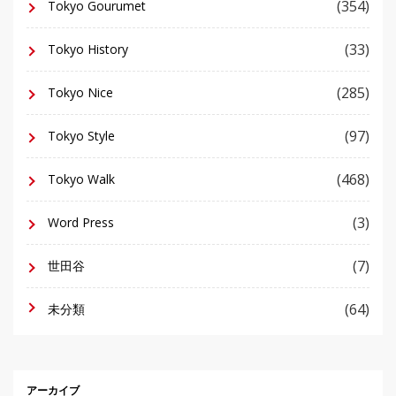
(354)
Tokyo Gourumet
(33)
Tokyo History
(285)
Tokyo Nice
(97)
Tokyo Style
(468)
Tokyo Walk
(3)
Word Press
(7)
世田谷
(64)
未分類
アーカイブ