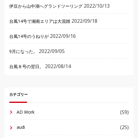
2022/10/13
伊豆から山中湖へグランドツーリング
2022/09/18
台風14号で湘南エリアは大混雑
2022/09/16
台風14号のうねりが
2022/09/05
9月になった。
2022/08/14
台風８号の翌日。
カテゴリー
(59)
AD Work
(25)
audi