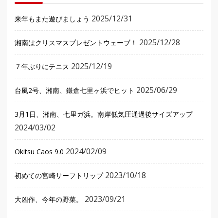
2025/12/31
来年もまた遊びましょう
2025/12/28
湘南はクリスマスプレゼントウェーブ！
2025/12/19
７年ぶりにテニス
2025/06/29
台風2号、湘南、鎌倉七里ヶ浜でヒット
3月1日、湘南、七里ガ浜。南岸低気圧通過後サイズアップ
2024/03/02
2024/02/09
Okitsu Caos 9.0
2023/10/18
初めての宮崎サーフトリップ
2023/09/21
大凶作、今年の野菜。