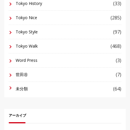
(33)
Tokyo History
(285)
Tokyo Nice
(97)
Tokyo Style
(468)
Tokyo Walk
(3)
Word Press
(7)
世田谷
(64)
未分類
アーカイブ