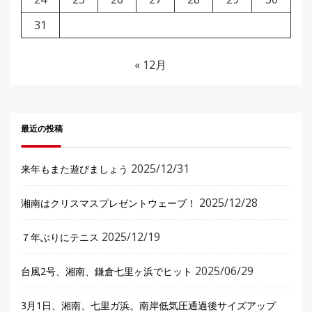
31
« 12月
最近の投稿
2025/12/31
来年もまた遊びましょう
2025/12/28
湘南はクリスマスプレゼントウェーブ！
2025/12/19
７年ぶりにテニス
2025/06/29
台風2号、湘南、鎌倉七里ヶ浜でヒット
3月1日、湘南、七里ガ浜。南岸低気圧通過後サイズアップ