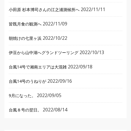
2022/11/11
小田原 杉本博司さんの江之浦測候所へ
2022/11/09
皆既月食の観測へ
2022/10/22
朝焼けの七里ヶ浜
2022/10/13
伊豆から山中湖へグランドツーリング
2022/09/18
台風14号で湘南エリアは大混雑
2022/09/16
台風14号のうねりが
2022/09/05
9月になった。
2022/08/14
台風８号の翌日。