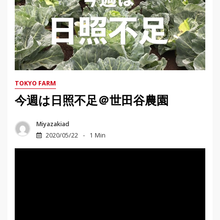
TOKYO FARM
今週は日照不足＠世田谷農園
Miyazakiad
2020/05/22
1 Min