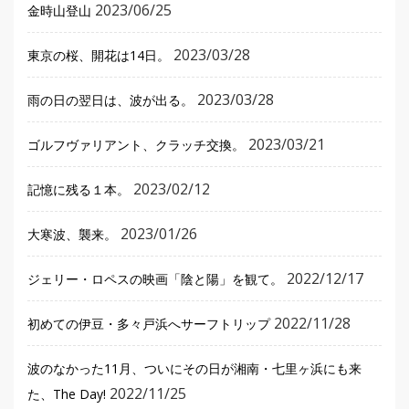
2023/06/25
金時山登山
2023/03/28
東京の桜、開花は14日。
2023/03/28
雨の日の翌日は、波が出る。
2023/03/21
ゴルフヴァリアント、クラッチ交換。
2023/02/12
記憶に残る１本。
2023/01/26
大寒波、襲来。
2022/12/17
ジェリー・ロペスの映画「陰と陽」を観て。
2022/11/28
初めての伊豆・多々戸浜へサーフトリップ
波のなかった11月、ついにその日が湘南・七里ヶ浜にも来
2022/11/25
た、The Day!