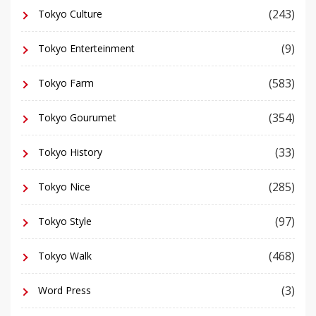
(243)
Tokyo Culture
(9)
Tokyo Enterteinment
(583)
Tokyo Farm
(354)
Tokyo Gourumet
(33)
Tokyo History
(285)
Tokyo Nice
(97)
Tokyo Style
(468)
Tokyo Walk
(3)
Word Press