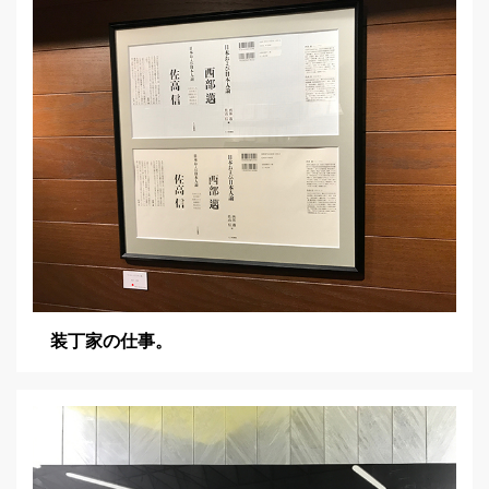
ョ
ン
装丁家の仕事。