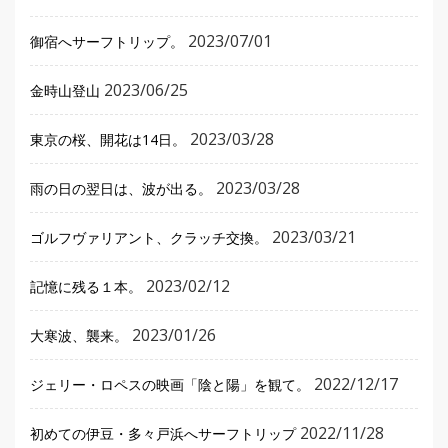
2023/07/01
御宿へサーフトリップ。
2023/06/25
金時山登山
2023/03/28
東京の桜、開花は14日。
2023/03/28
雨の日の翌日は、波が出る。
2023/03/21
ゴルフヴァリアント、クラッチ交換。
2023/02/12
記憶に残る１本。
2023/01/26
大寒波、襲来。
2022/12/17
ジェリー・ロペスの映画「陰と陽」を観て。
2022/11/28
初めての伊豆・多々戸浜へサーフトリップ