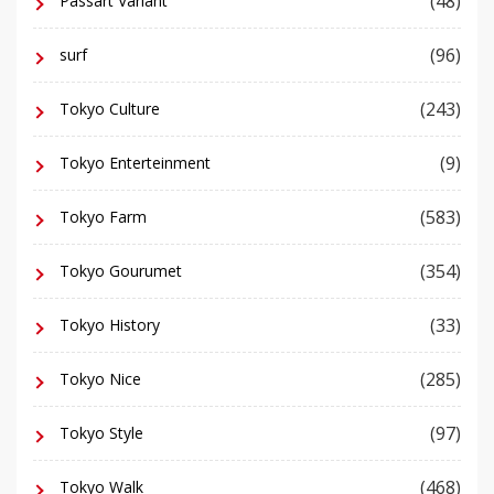
(48)
Passart Variant
(96)
surf
(243)
Tokyo Culture
(9)
Tokyo Enterteinment
(583)
Tokyo Farm
(354)
Tokyo Gourumet
(33)
Tokyo History
(285)
Tokyo Nice
(97)
Tokyo Style
(468)
Tokyo Walk