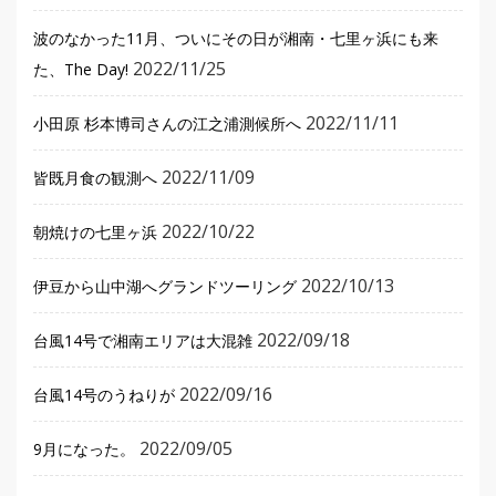
波のなかった11月、ついにその日が湘南・七里ヶ浜にも来
2022/11/25
た、The Day!
2022/11/11
小田原 杉本博司さんの江之浦測候所へ
2022/11/09
皆既月食の観測へ
2022/10/22
朝焼けの七里ヶ浜
2022/10/13
伊豆から山中湖へグランドツーリング
2022/09/18
台風14号で湘南エリアは大混雑
2022/09/16
台風14号のうねりが
2022/09/05
9月になった。