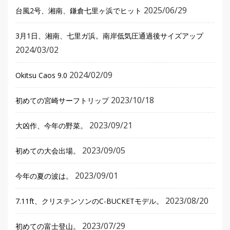
2025/06/29
台風2号、湘南、鎌倉七里ヶ浜でヒット
3月1日、湘南、七里ガ浜。南岸低気圧通過後サイズアップ
2024/03/02
2024/02/09
Okitsu Caos 9.0
2023/10/18
初めての宮崎サーフトリップ
2023/09/21
大凶作、今年の野菜。
2023/09/05
初めての大会出場。
2023/09/01
今年の夏の波は。
2023/08/20
7.11ft、クリステンソンのC-BUCKETモデル。
2023/07/29
初めての富士登山。