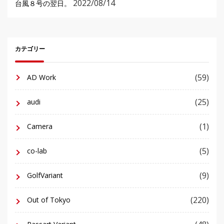
2022/08/14
台風８号の翌日。
カテゴリー
(59)
AD Work
(25)
audi
(1)
Camera
(5)
co-lab
(9)
GolfVariant
(220)
Out of Tokyo