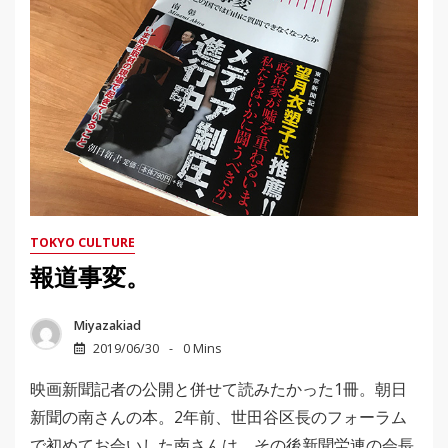
TOKYO CULTURE
報道事変。
Miyazakiad
2019/06/30
0 Mins
映画新聞記者の公開と併せて読みたかった1冊。朝日
新聞の南さんの本。2年前、世田谷区長のフォーラム
で初めてお会いした南さんは、その後新聞労連の会長