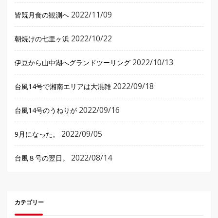
2022/11/09
皆既月食の観測へ
2022/10/22
朝焼けの七里ヶ浜
2022/10/13
伊豆から山中湖へグランドツーリング
2022/09/18
台風14号で湘南エリアは大混雑
2022/09/16
台風14号のうねりが
2022/09/05
9月になった。
2022/08/14
台風８号の翌日。
カテゴリー