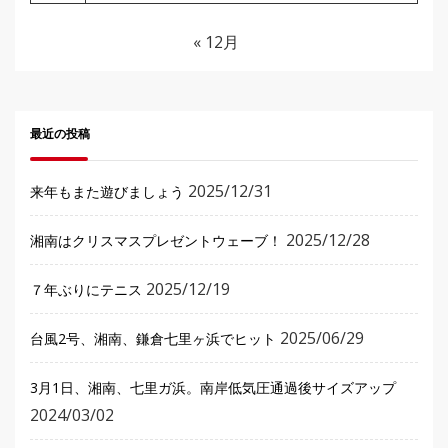
« 12月
最近の投稿
2025/12/31
来年もまた遊びましょう
2025/12/28
湘南はクリスマスプレゼントウェーブ！
2025/12/19
７年ぶりにテニス
2025/06/29
台風2号、湘南、鎌倉七里ヶ浜でヒット
3月1日、湘南、七里ガ浜。南岸低気圧通過後サイズアップ
2024/03/02