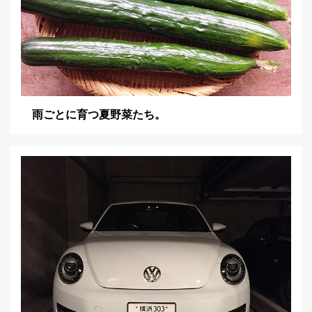
雨ごとに育つ夏野菜たち。