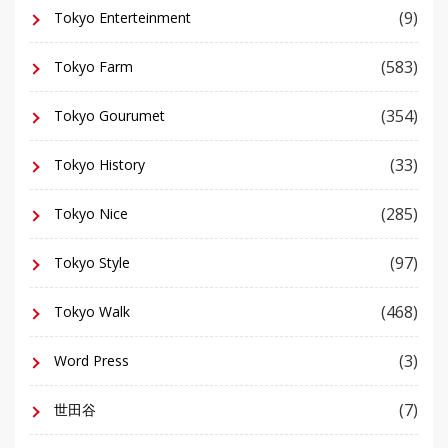
(9)
Tokyo Enterteinment
(583)
Tokyo Farm
(354)
Tokyo Gourumet
(33)
Tokyo History
(285)
Tokyo Nice
(97)
Tokyo Style
(468)
Tokyo Walk
(3)
Word Press
(7)
世田谷