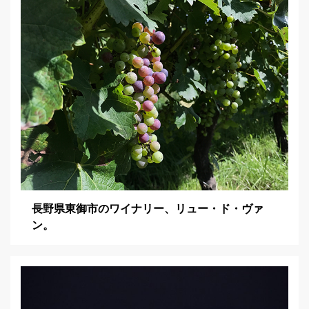
ョ
ン
長野県東御市のワイナリー、リュー・ド・ヴァ
ン。