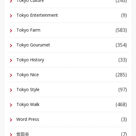
(243)
Tokyo Culture
(9)
Tokyo Enterteinment
(583)
Tokyo Farm
(354)
Tokyo Gourumet
(33)
Tokyo History
(285)
Tokyo Nice
(97)
Tokyo Style
(468)
Tokyo Walk
(3)
Word Press
(7)
世田谷