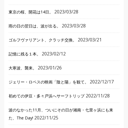
2023/03/28
東京の桜、開花は14日。
2023/03/28
雨の日の翌日は、波が出る。
2023/03/21
ゴルフヴァリアント、クラッチ交換。
2023/02/12
記憶に残る１本。
2023/01/26
大寒波、襲来。
2022/12/17
ジェリー・ロペスの映画「陰と陽」を観て。
2022/11/28
初めての伊豆・多々戸浜へサーフトリップ
波のなかった11月、ついにその日が湘南・七里ヶ浜にも来
2022/11/25
た、The Day!