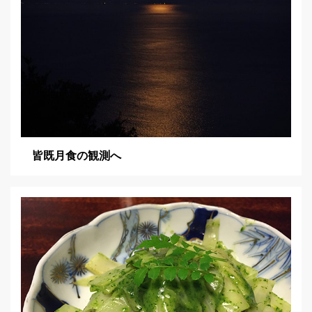
皆既月食の観測へ