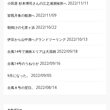
2022/11/11
小田原 杉本博司さんの江之浦測候所へ
2022/11/09
皆既月食の観測へ
2022/10/22
朝焼けの七里ヶ浜
2022/10/13
伊豆から山中湖へグランドツーリング
2022/09/18
台風14号で湘南エリアは大混雑
2022/09/16
台風14号のうねりが
2022/09/05
9月になった。
2022/08/14
台風８号の翌日。