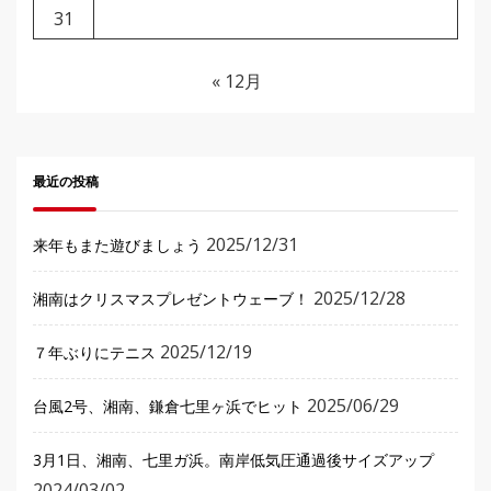
31
« 12月
最近の投稿
2025/12/31
来年もまた遊びましょう
2025/12/28
湘南はクリスマスプレゼントウェーブ！
2025/12/19
７年ぶりにテニス
2025/06/29
台風2号、湘南、鎌倉七里ヶ浜でヒット
3月1日、湘南、七里ガ浜。南岸低気圧通過後サイズアップ
2024/03/02