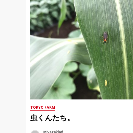
TOKYO FARM
虫くんたち。
Miyazakiad