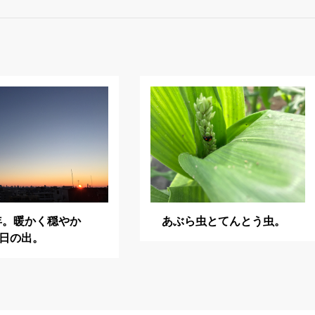
6年。暖かく穏やか
あぶら虫とてんとう虫。
日の出。