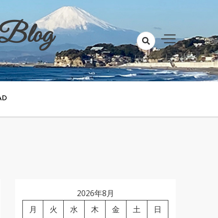
 Blog
AD
2026年8月
月
火
水
木
金
土
日