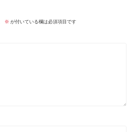
。
※
が付いている欄は必須項目です