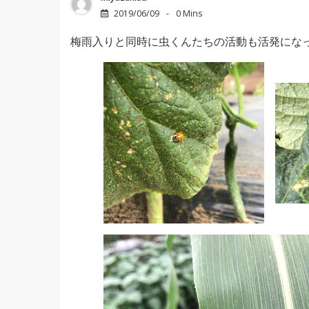
2019/06/09
0 Mins
梅雨入りと同時に虫くんたちの活動も活発にな