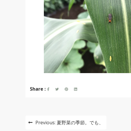
Share :
投
Previous:
夏野菜の季節。でも、
稿