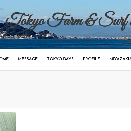
Tokyo Farm & Surf
世田谷で野菜、渋谷で広告、湘南でサーフィンのブログ。
OME
MESSAGE
TOKYO DAYS
PROFILE
MIYAZAKI