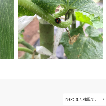
Next:
また強風で。