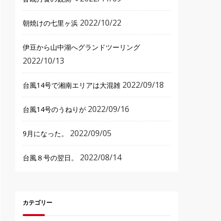
2022/10/22
朝焼けの七里ヶ浜
伊豆から山中湖へグランドツーリング
2022/10/13
2022/09/18
台風14号で湘南エリアは大混雑
2022/09/16
台風14号のうねりが
2022/09/05
9月になった。
2022/08/14
台風８号の翌日。
カテゴリー