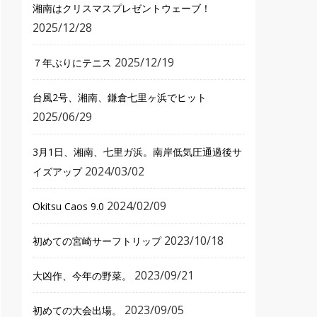
湘南はクリスマスプレゼントウェーブ！
2025/12/28
2025/12/19
７年ぶりにテニス
台風2号、湘南、鎌倉七里ヶ浜でヒット
2025/06/29
3月1日、湘南、七里ガ浜。南岸低気圧通過後サ
2024/03/02
イズアップ
2024/02/09
Okitsu Caos 9.0
2023/10/18
初めての宮崎サーフトリップ
2023/09/21
大凶作、今年の野菜。
2023/09/05
初めての大会出場。