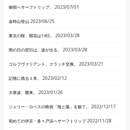
2023/07/01
御宿へサーフトリップ。
2023/06/25
金時山登山
2023/03/28
東京の桜、開花は14日。
2023/03/28
雨の日の翌日は、波が出る。
2023/03/21
ゴルフヴァリアント、クラッチ交換。
2023/02/12
記憶に残る１本。
2023/01/26
大寒波、襲来。
2022/12/17
ジェリー・ロペスの映画「陰と陽」を観て。
2022/11/28
初めての伊豆・多々戸浜へサーフトリップ