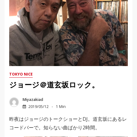
TOKYO NICE
ジョージ＠道玄坂ロック。
Miyazakiad
2019/05/12
1 Min
昨夜はジョージのトークショーとDJ。道玄坂にあるレ
コードバーで。知らない曲ばかり2時間。