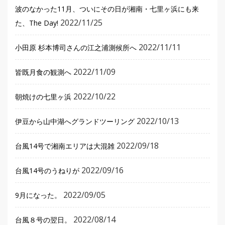
波のなかった11月、ついにその日が湘南・七里ヶ浜にも来
2022/11/25
た、The Day!
2022/11/11
小田原 杉本博司さんの江之浦測候所へ
2022/11/09
皆既月食の観測へ
2022/10/22
朝焼けの七里ヶ浜
2022/10/13
伊豆から山中湖へグランドツーリング
2022/09/18
台風14号で湘南エリアは大混雑
2022/09/16
台風14号のうねりが
2022/09/05
9月になった。
2022/08/14
台風８号の翌日。