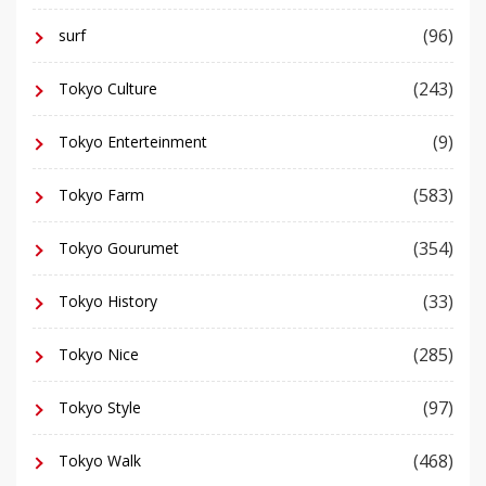
(96)
surf
(243)
Tokyo Culture
(9)
Tokyo Enterteinment
(583)
Tokyo Farm
(354)
Tokyo Gourumet
(33)
Tokyo History
(285)
Tokyo Nice
(97)
Tokyo Style
(468)
Tokyo Walk