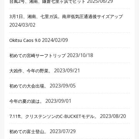
2025/06/29
台風2号、湘南、鎌倉七里ヶ浜でヒット
3月1日、湘南、七里ガ浜。南岸低気圧通過後サイズアップ
2024/03/02
2024/02/09
Okitsu Caos 9.0
2023/10/18
初めての宮崎サーフトリップ
2023/09/21
大凶作、今年の野菜。
2023/09/05
初めての大会出場。
2023/09/01
今年の夏の波は。
2023/08/20
7.11ft、クリステンソンのC-BUCKETモデル。
2023/07/29
初めての富士登山。