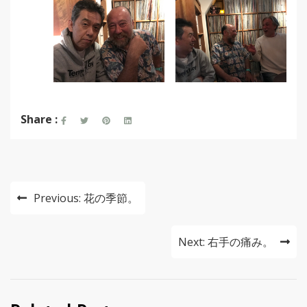
Share :
投
Previous:
花の季節。
稿
ナ
Next:
右手の痛み。
ビ
ゲ