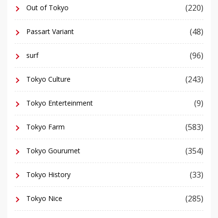
(220)
Out of Tokyo
(48)
Passart Variant
(96)
surf
(243)
Tokyo Culture
(9)
Tokyo Enterteinment
(583)
Tokyo Farm
(354)
Tokyo Gourumet
(33)
Tokyo History
(285)
Tokyo Nice