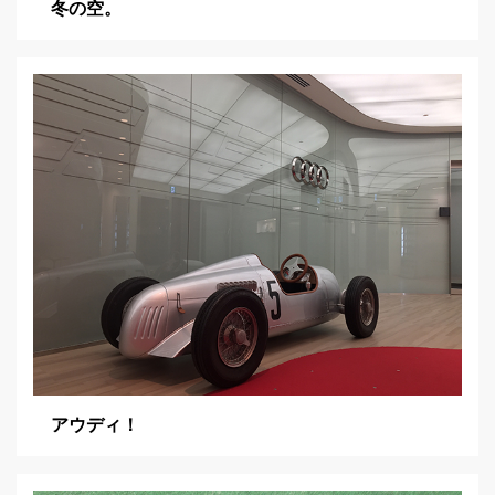
冬の空。
アウディ！