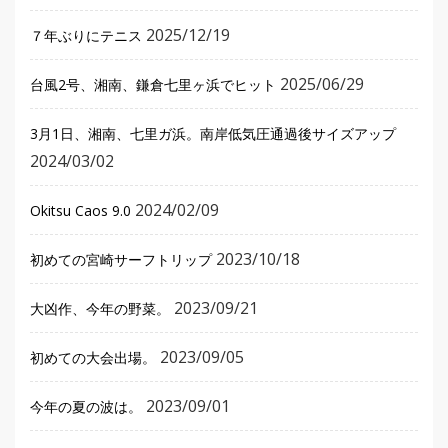
2025/12/19
７年ぶりにテニス
2025/06/29
台風2号、湘南、鎌倉七里ヶ浜でヒット
3月1日、湘南、七里ガ浜。南岸低気圧通過後サイズアップ
2024/03/02
2024/02/09
Okitsu Caos 9.0
2023/10/18
初めての宮崎サーフトリップ
2023/09/21
大凶作、今年の野菜。
2023/09/05
初めての大会出場。
2023/09/01
今年の夏の波は。