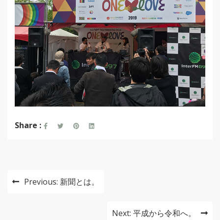
Share :
投
Previous:
新聞とは。
稿
ナ
Next:
平成から令和へ。