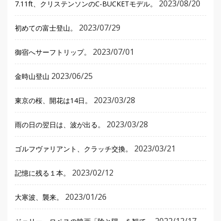
2023/08/20
7.11ft、クリステンソンのC-BUCKETモデル。
2023/07/29
初めての富士登山。
2023/07/01
御宿へサーフトリップ。
2023/06/25
金時山登山
2023/03/28
東京の桜、開花は14日。
2023/03/28
雨の日の翌日は、波が出る。
2023/03/21
ゴルフヴァリアント、クラッチ交換。
2023/02/12
記憶に残る１本。
2023/01/26
大寒波、襲来。
2022/12/17