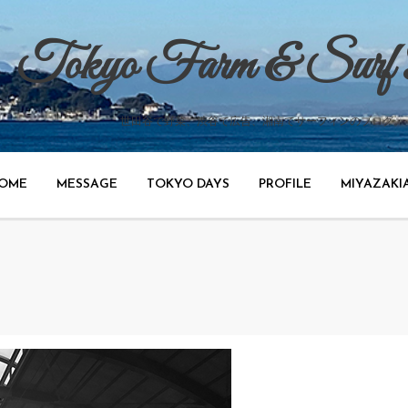
Tokyo Farm & Surf
世田谷で野菜、渋谷で広告、湘南でサーフィンのブログ。
OME
MESSAGE
TOKYO DAYS
PROFILE
MIYAZAKI