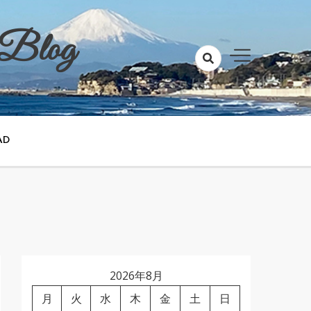
 Blog
AD
2026年8月
月
火
水
木
金
土
日