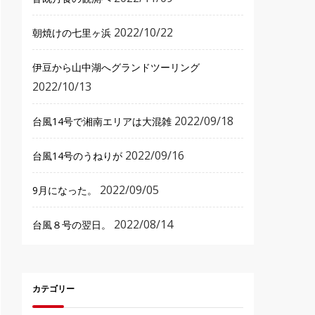
2022/10/22
朝焼けの七里ヶ浜
伊豆から山中湖へグランドツーリング
2022/10/13
2022/09/18
台風14号で湘南エリアは大混雑
2022/09/16
台風14号のうねりが
2022/09/05
9月になった。
2022/08/14
台風８号の翌日。
カテゴリー