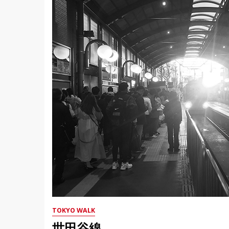
TOKYO WALK