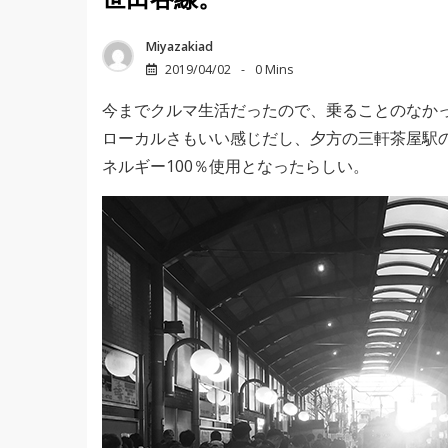
世田谷線。
Miyazakiad
2019/04/02
0 Mins
今までクルマ生活だったので、乗ることのなか
ローカルさもいい感じだし、夕方の三軒茶屋駅
ネルギー100％使用となったらしい。