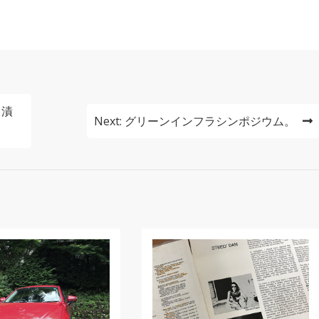
リ漬
Next:
グリーンインフラシンポジウム。