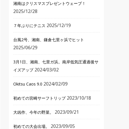
湘南はクリスマスプレゼントウェーブ！
2025/12/28
2025/12/19
７年ぶりにテニス
台風2号、湘南、鎌倉七里ヶ浜でヒット
2025/06/29
3月1日、湘南、七里ガ浜。南岸低気圧通過後サ
2024/03/02
イズアップ
2024/02/09
Okitsu Caos 9.0
2023/10/18
初めての宮崎サーフトリップ
2023/09/21
大凶作、今年の野菜。
2023/09/05
初めての大会出場。