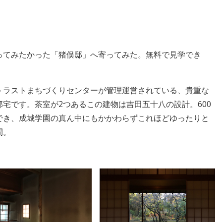
ってみたかった「猪俣邸」へ寄ってみた。無料で見学でき
トラストまちづくりセンターが管理運営されている、貴重な
宅です。茶室が2つあるこの建物は吉田五十八の設計。600
でき、成城学園の真ん中にもかかわらずこれほどゆったりと
間。