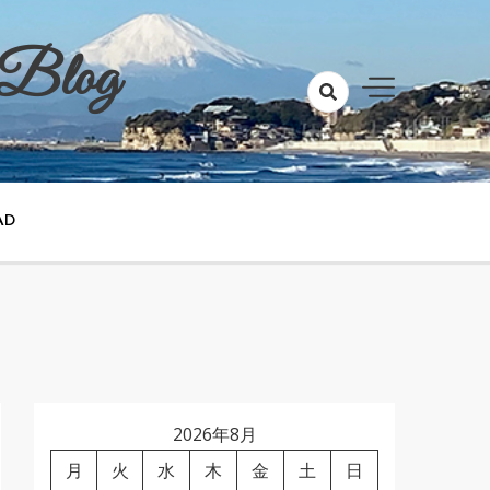
 Blog
AD
2026年8月
月
火
水
木
金
土
日