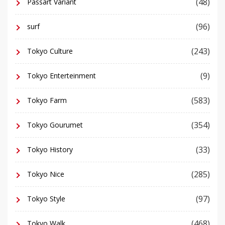
(48)
Passart Variant
(96)
surf
(243)
Tokyo Culture
(9)
Tokyo Enterteinment
(583)
Tokyo Farm
(354)
Tokyo Gourumet
(33)
Tokyo History
(285)
Tokyo Nice
(97)
Tokyo Style
(468)
Tokyo Walk