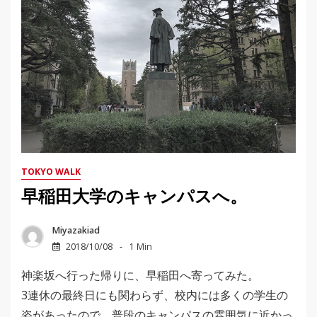
TOKYO WALK
早稲田大学のキャンパスへ。
Miyazakiad
2018/10/08
1 Min
神楽坂へ行った帰りに、早稲田へ寄ってみた。
3連休の最終日にも関わらず、校内には多くの学生の
姿があったので、普段のキャンパスの雰囲気に近かっ