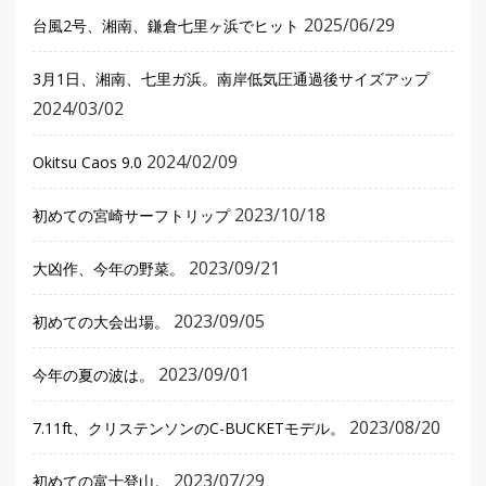
2025/06/29
台風2号、湘南、鎌倉七里ヶ浜でヒット
3月1日、湘南、七里ガ浜。南岸低気圧通過後サイズアップ
2024/03/02
2024/02/09
Okitsu Caos 9.0
2023/10/18
初めての宮崎サーフトリップ
2023/09/21
大凶作、今年の野菜。
2023/09/05
初めての大会出場。
2023/09/01
今年の夏の波は。
2023/08/20
7.11ft、クリステンソンのC-BUCKETモデル。
2023/07/29
初めての富士登山。