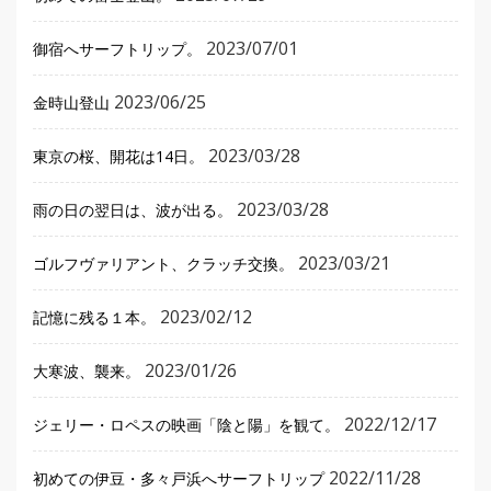
2023/07/01
御宿へサーフトリップ。
2023/06/25
金時山登山
2023/03/28
東京の桜、開花は14日。
2023/03/28
雨の日の翌日は、波が出る。
2023/03/21
ゴルフヴァリアント、クラッチ交換。
2023/02/12
記憶に残る１本。
2023/01/26
大寒波、襲来。
2022/12/17
ジェリー・ロペスの映画「陰と陽」を観て。
2022/11/28
初めての伊豆・多々戸浜へサーフトリップ