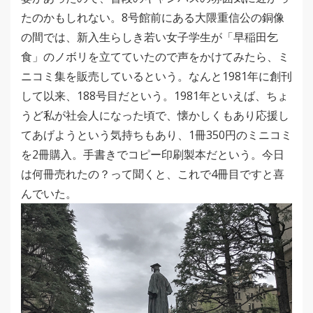
たのかもしれない。8号館前にある大隈重信公の銅像
の間では、新入生らしき若い女子学生が「早稲田乞
食」のノボリを立てていたので声をかけてみたら、ミ
ニコミ集を販売しているという。なんと1981年に創刊
して以来、188号目だという。1981年といえば、ちょ
うど私が社会人になった頃で、懐かしくもあり応援し
てあげようという気持ちもあり、1冊350円のミニコミ
を2冊購入。手書きでコピー印刷製本だという。今日
は何冊売れたの？って聞くと、これで4冊目ですと喜
んでいた。