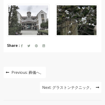
Share :
投
Previous:
葬儀へ。
稿
ナ
Next:
グラストンテクニック。
ビ
ゲ