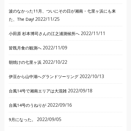
波のなかった11月、ついにその日が湘南・七里ヶ浜にも来
2022/11/25
た、The Day!
2022/11/11
小田原 杉本博司さんの江之浦測候所へ
2022/11/09
皆既月食の観測へ
2022/10/22
朝焼けの七里ヶ浜
2022/10/13
伊豆から山中湖へグランドツーリング
2022/09/18
台風14号で湘南エリアは大混雑
2022/09/16
台風14号のうねりが
2022/09/05
9月になった。