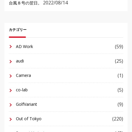
2022/08/14
台風８号の翌日。
カテゴリー
(59)
AD Work
(25)
audi
(1)
Camera
(5)
co-lab
(9)
GolfVariant
(220)
Out of Tokyo